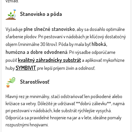
vzhľad.
Stanovisko a pôda
plne slnečné stanovisko
Vyžaduje
, aby sa dosiahlo optimálne
sfarbenie plodov. Pri pestovaní v nádobách je kľúčový dostatočný
hlboká,
objem (minimálne 30 litrov). Pôda by mala byť
humózna a dobre odvodnená
. Pri výsadbe odporúčame
kvalitný záhradnícky substrát
použiť
a aplikovať mykorhízne
SYMBIVIT
huby
pre lepší príjem živín a odolnosť.
Starostlivosť
Hlavný rez je minimálny, stačí odstraňovať len poškodené alebo
krížiace sa vetvy. Dôležité je udržiavať **dobrú zálievku**, najmä
pri pestovaní v nádobách, kde substrát rýchlejšie vysychá.
Odporúča sa pravidelné hnojenie na jar a v lete, ideálne pomaly
rozpustnými hnojivami.