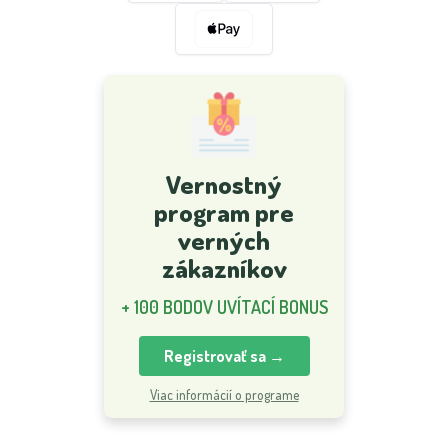
Vernostný
program pre
verných
zákazníkov
+ 100 BODOV UVÍTACÍ BONUS
Registrovať sa →
Viac informácií o programe