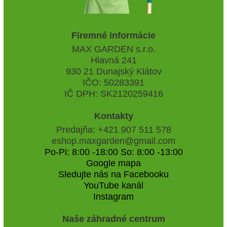
Firemné informácie
MAX GARDEN s.r.o.
Hlavná 241
930 21 Dunajský Klátov
IČO: 50283391
IČ DPH: SK2120259416
Kontakty
Predajňa: +421 907 511 578
eshop.maxgarden@gmail.com
Po-Pi: 8:00 -18:00 So: 8:00 -13:00
Google mapa
Sledujte nás na Facebooku
YouTube kanál
Instagram
Naše záhradné centrum