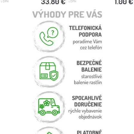
33.80 €
1.00 €
s DPH
s DPH