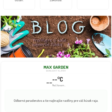
MAX GARDEN
DUNAJSKÝ KLÁTOV
--°C
--
Načítavam...
Odborné poradenstvo a tie najkrajšie rastliny pre váš kúsok raja.