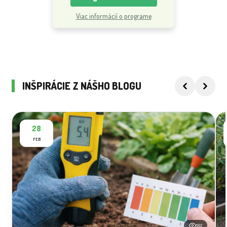
Viac informácií o programe
INŠPIRÁCIE Z NÁŠHO BLOGU
28
FEB
502