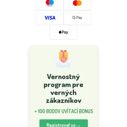
Vernostný
program pre
verných
zákazníkov
+ 100 BODOV UVÍTACÍ BONUS
Registrovať sa →