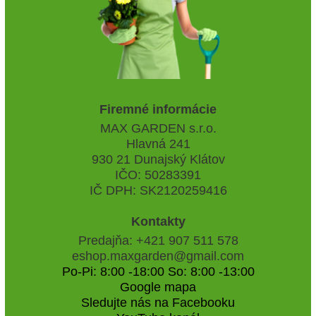
Firemné informácie
MAX GARDEN s.r.o.
Hlavná 241
930 21 Dunajský Klátov
IČO: 50283391
IČ DPH: SK2120259416
Kontakty
Predajňa: +421 907 511 578
eshop.maxgarden@gmail.com
Po-Pi: 8:00 -18:00 So: 8:00 -13:00
Google mapa
Sledujte nás na Facebooku