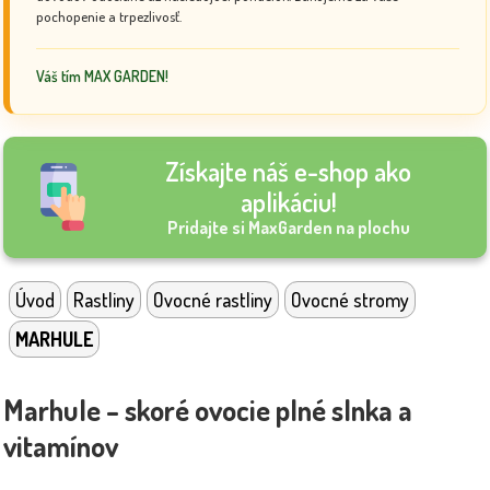
pochopenie a trpezlivosť.
Váš tím MAX GARDEN!
Získajte náš e-shop ako
aplikáciu!
Pridajte si MaxGarden na plochu
Úvod
Rastliny
Ovocné rastliny
Ovocné stromy
MARHULE
Marhule – skoré ovocie plné slnka a
vitamínov