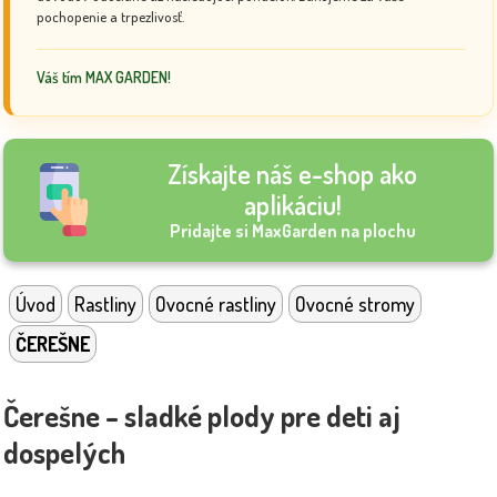
pochopenie a trpezlivosť.
Váš tím MAX GARDEN!
Získajte náš e-shop ako
aplikáciu!
Pridajte si MaxGarden na plochu
Úvod
Rastliny
Ovocné rastliny
Ovocné stromy
ČEREŠNE
Čerešne – sladké plody pre deti aj
dospelých