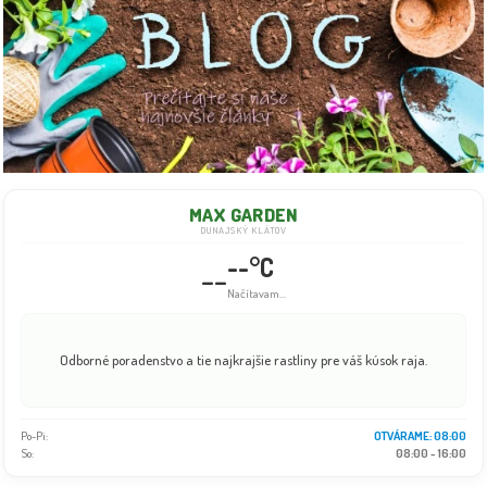
MAX GARDEN
DUNAJSKÝ KLÁTOV
--°C
--
Načítavam...
Odborné poradenstvo a tie najkrajšie rastliny pre váš kúsok raja.
Po-Pi:
OTVÁRAME: 08:00
So:
08:00 - 16:00