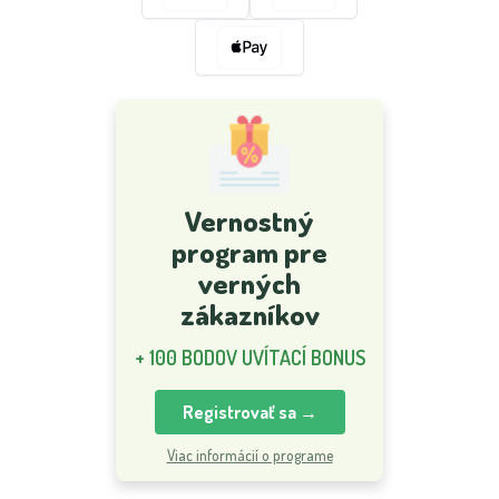
Vernostný
program pre
verných
zákazníkov
+ 100 BODOV UVÍTACÍ BONUS
Registrovať sa →
Viac informácií o programe