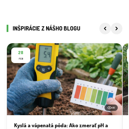
INŠPIRÁCIE Z NÁŠHO BLOGU
28
FEB
490
Kyslá a vápenatá pôda: Ako zmerať pH a