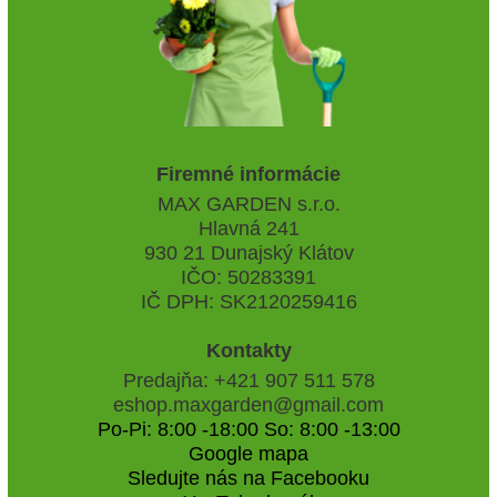
Firemné informácie
MAX GARDEN s.r.o.
Hlavná 241
930 21 Dunajský Klátov
IČO: 50283391
IČ DPH: SK2120259416
Kontakty
Predajňa: +421 907 511 578
eshop.maxgarden@gmail.com
Po-Pi: 8:00 -18:00 So: 8:00 -13:00
Google mapa
Sledujte nás na Facebooku