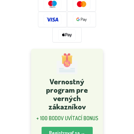
Vernostný
program pre
verných
zákazníkov
+ 100 BODOV UVÍTACÍ BONUS
Registrovať sa →