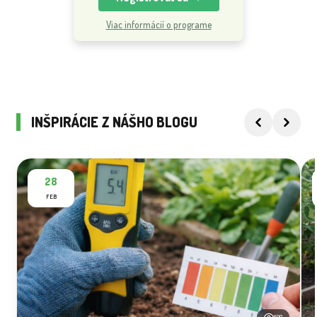
Viac informácií o programe
INŠPIRÁCIE Z NÁŠHO BLOGU
28
FEB
500