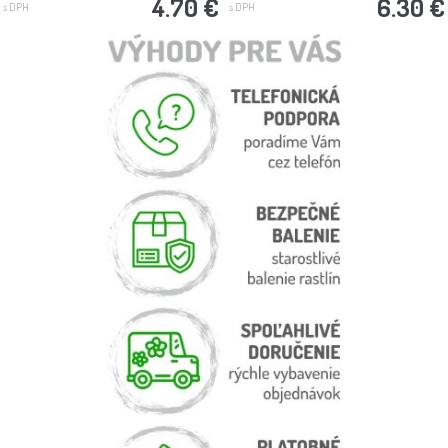
4.70 €
6.30 €
s DPH
s DPH