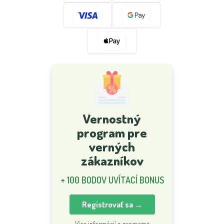
Vernostný
program pre
verných
zákazníkov
+ 100 BODOV UVÍTACÍ BONUS
Registrovať sa →
Viac informácií o programe