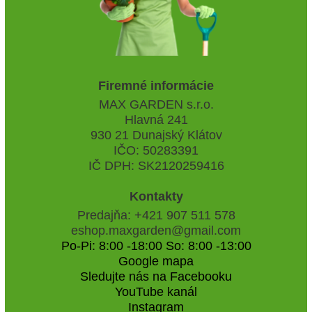
Firemné informácie
MAX GARDEN s.r.o.
Hlavná 241
930 21 Dunajský Klátov
IČO: 50283391
IČ DPH: SK2120259416
Kontakty
Predajňa: +421 907 511 578
eshop.maxgarden@gmail.com
Po-Pi: 8:00 -18:00 So: 8:00 -13:00
Google mapa
Sledujte nás na Facebooku
YouTube kanál
Instagram