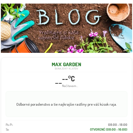
MAX GARDEN
DUNAJSKÝ KLÁTOV
--°C
--
Načítavam...
Odborné poradenstvo a tie najkrajšie rastliny pre váš kúsok raja.
Po-Pi:
08:00 - 18:00
So:
OTVORENÉ (08:00 - 16:00)