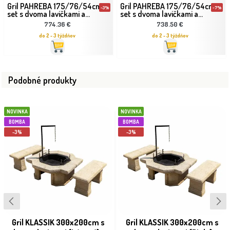
Gril PAHREBA 175/76/54cm
Gril PAHREBA 175/76/54cm
-3%
-7%
set s dvoma lavičkami a...
set s dvoma lavičkami a...
774.36 €
738.50 €
do 2 - 3 týždňov
do 2 - 3 týždňov
Podobné produkty
NOVINKA
NOVINKA
BOMBA
BOMBA
-3%
-3%
Gril KLASSIK 300x200cm s
Gril KLASSIK 300x200cm s