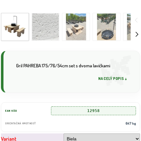
Gril PAHREBA 175/76/54cm set s dvoma lavičkami
NA CELÝ POPIS ↓
12958
EAN KÓD
647 kg
ORIENTAČNÁ HMOTNOSŤ
Variant