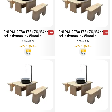
Gril PAHREBA 175/76/54cm
Gril PAHREBA 175/76/54cm
-3%
-3%
set s dvoma lavičkami a...
set s dvoma lavičkami a...
774.36 €
774.36 €
do 2 - 3 týždňov
do 2 - 3 týždňov