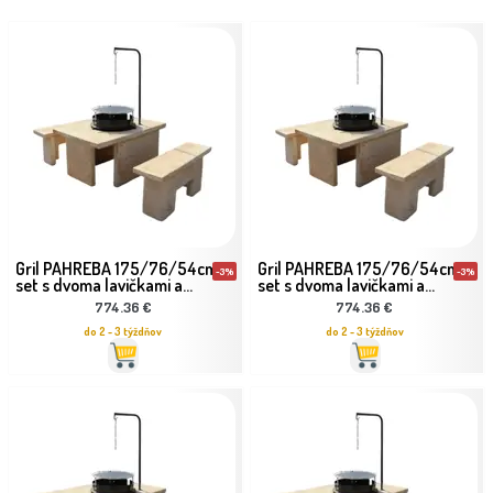
Gril PAHREBA 175/76/54cm
Gril PAHREBA 175/76/54cm
-3%
-3%
set s dvoma lavičkami a...
set s dvoma lavičkami a...
774.36 €
774.36 €
do 2 - 3 týždňov
do 2 - 3 týždňov