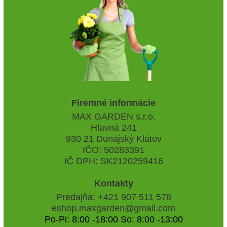
Firemné informácie
MAX GARDEN s.r.o.
Hlavná 241
930 21 Dunajský Klátov
IČO: 50283391
IČ DPH: SK2120259416
Kontakty
Predajňa: +421 907 511 578
eshop.maxgarden@gmail.com
Po-Pi: 8:00 -18:00 So: 8:00 -13:00