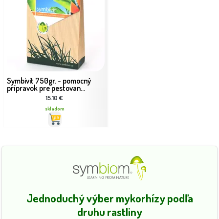
Symbivit 750gr. - pomocný
prípravok pre pestovan...
15.10 €
skladom
Jednoduchý výber mykorhízy podľa
druhu rastliny