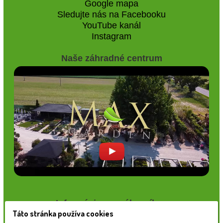
Google mapa
Sledujte nás na Facebooku
YouTube kanál
Instagram
Naše záhradné centrum
Informácie pre zákazníkov
Táto stránka používa cookies
Blog