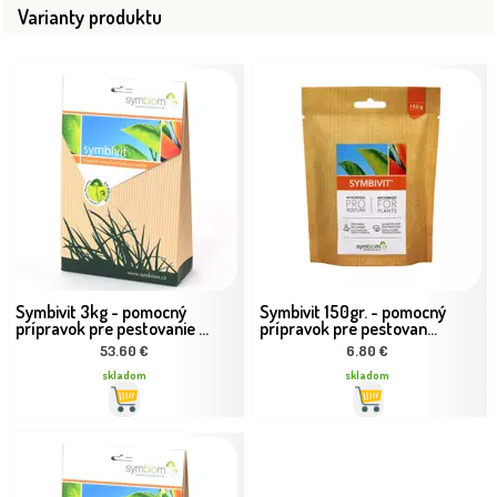
Varianty produktu
Symbivit 3kg - pomocný
Symbivit 150gr. - pomocný
prípravok pre pestovanie ...
prípravok pre pestovan...
53.60 €
6.80 €
skladom
skladom