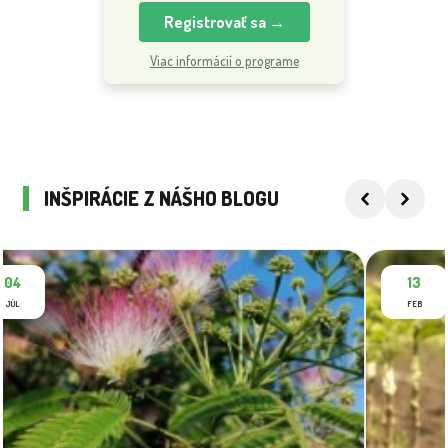
Registrovať sa →
Viac informácií o programe
INŠPIRÁCIE Z NÁŠHO BLOGU
04
13
JÚL
FEB