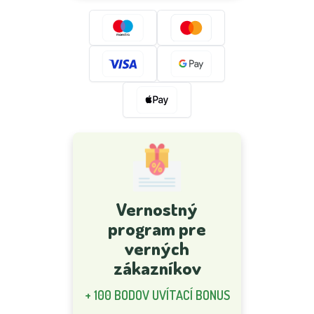
Vernostný
program pre
verných
zákazníkov
+ 100 BODOV UVÍTACÍ BONUS