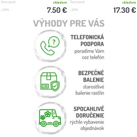
Dostupnosť:
Dostupnosť:
skladom
skladom
7.50 €
17.30 €
s DPH
s DPH