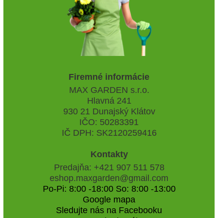
Firemné informácie
MAX GARDEN s.r.o.
Hlavná 241
930 21 Dunajský Klátov
IČO: 50283391
IČ DPH: SK2120259416
Kontakty
Predajňa: +421 907 511 578
eshop.maxgarden@gmail.com
Po-Pi: 8:00 -18:00 So: 8:00 -13:00
Google mapa
Sledujte nás na Facebooku