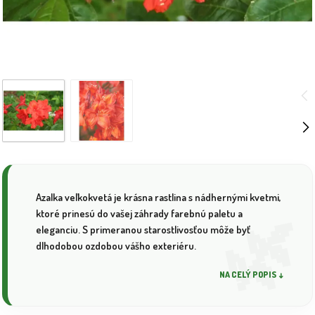
Azalka veľkokvetá je krásna rastlina s nádhernými kvetmi,
ktoré prinesú do vašej záhrady farebnú paletu a
eleganciu. S primeranou starostlivosťou môže byť
dlhodobou ozdobou vášho exteriéru.
NA CELÝ POPIS ↓