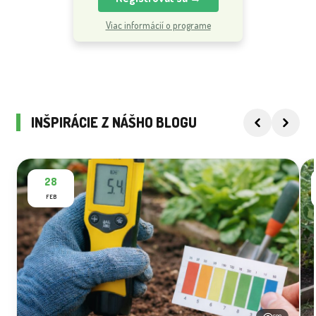
Viac informácií o programe
INŠPIRÁCIE Z NÁŠHO BLOGU
28
FEB