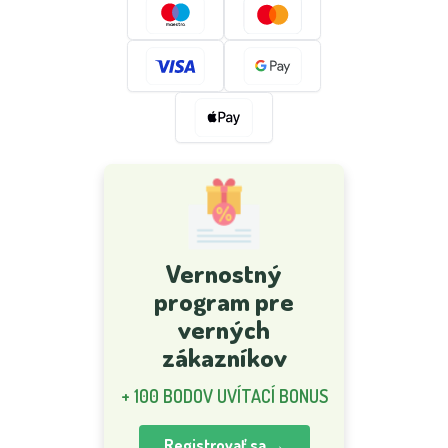
Vernostný
program pre
verných
zákazníkov
+ 100 BODOV UVÍTACÍ BONUS
Registrovať sa →