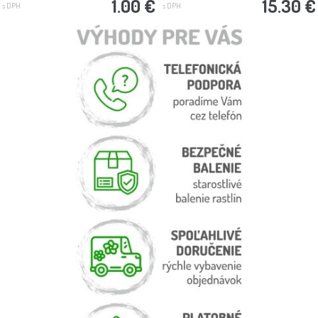
1.00 €
15.30 €
s DPH
s DPH