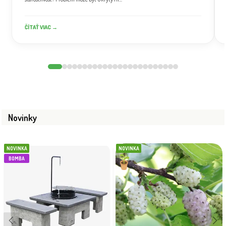
ČÍTAŤ VIAC →
Novinky
NOVINKA
NOVINKA
BOMBA