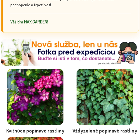
pochopenie a trpezlivosť.
Váš tím MAX GARDEN!
Kvitnúce popínavé rastliny
Vždyzelené popínavé rastliny