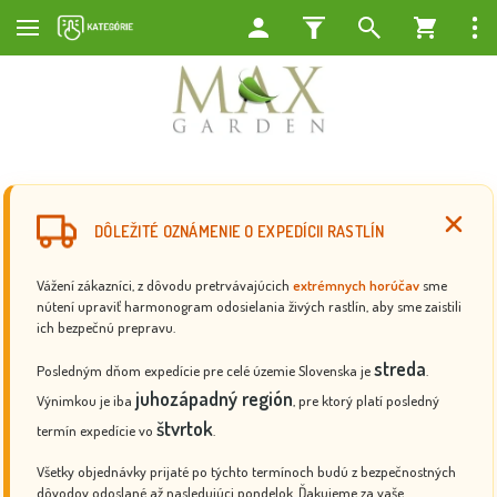
DÔLEŽITÉ OZNÁMENIE O EXPEDÍCII RASTLÍN
Vážení zákazníci, z dôvodu pretrvávajúcich
extrémnych horúčav
sme
nútení upraviť harmonogram odosielania živých rastlín, aby sme zaistili
ich bezpečnú prepravu.
streda
Posledným dňom expedície pre celé územie Slovenska je
.
juhozápadný región
Výnimkou je iba
, pre ktorý platí posledný
štvrtok
termín expedície vo
.
Všetky objednávky prijaté po týchto termínoch budú z bezpečnostných
dôvodov odoslané až nasledujúci pondelok. Ďakujeme za vaše