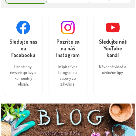
Sledujte nás
Pozrite sa
Sledujte náš
na
na náš
YouTube
Facebooku
Instagram
kanál
Denné tipy,
Inšpiratívne
Návodné videá a
čerstvé správy a
fotografie a
užitočné tipy.
komunitný
zábery zo
obsah.
zákulisia.