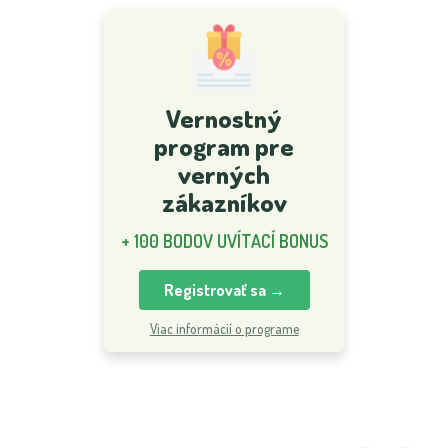
Vernostný
program pre
verných
zákazníkov
+ 100 BODOV UVÍTACÍ BONUS
Registrovať sa →
Viac informácií o programe