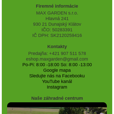
Firemné informácie
MAX GARDEN s.r.o.
Hlavná 241
930 21 Dunajský Klátov
IČO: 50283391
IČ DPH: SK2120259416
Kontakty
Predajňa: +421 907 511 578
eshop.maxgarden@gmail.com
Po-Pi: 8:00 -18:00 So: 8:00 -13:00
Google mapa
Sledujte nás na Facebooku
YouTube kanál
Instagram
Naše záhradné centrum