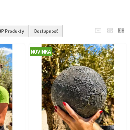
OP Produkty
Dostupnosť
NOVINKA