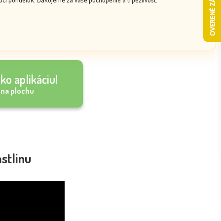
ko aplikáciu!
 na plochu
astlinu