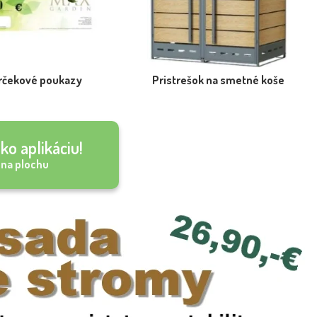
rčekové poukazy
Pristrešok na smetné koše
ko aplikáciu!
 na plochu