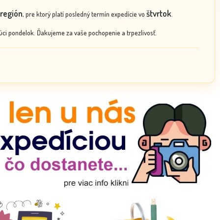
región
štvrtok
, pre ktorý platí posledný termín expedície vo
.
ci pondelok. Ďakujeme za vaše pochopenie a trpezlivosť.