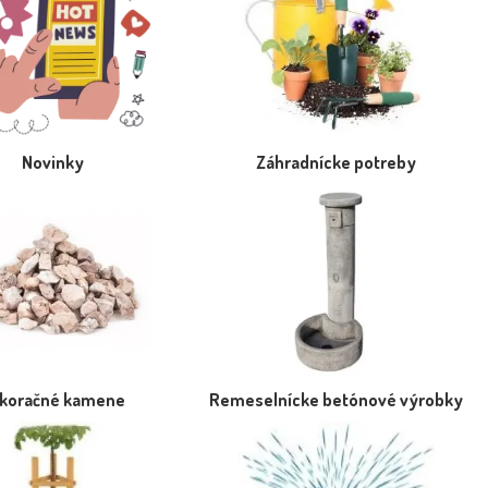
Novinky
Záhradnícke potreby
koračné kamene
Remeselnícke betónové výrobky