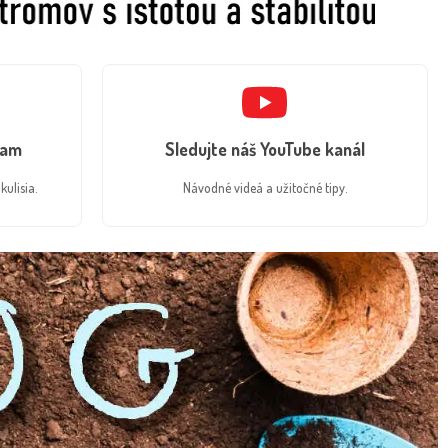
ram
Sledujte náš YouTube kanál
kulisia.
Návodné videá a užitočné tipy.