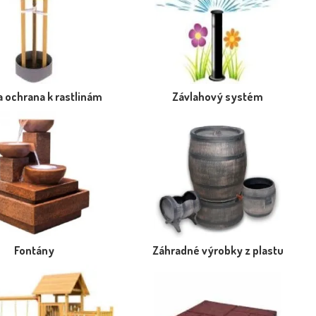
a ochrana k rastlinám
Závlahový systém
Fontány
Záhradné výrobky z plastu