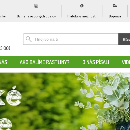
nky
Ochrana osobných údajov
Platobné možnosti
Doprava
Hľa
13:00)
NÁS
AKO BALÍME RASTLINY?
O NÁS PÍSALI
VID