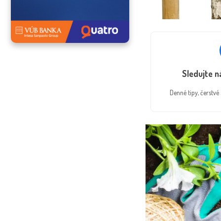
Sledujte 
Denné tipy, čerstv