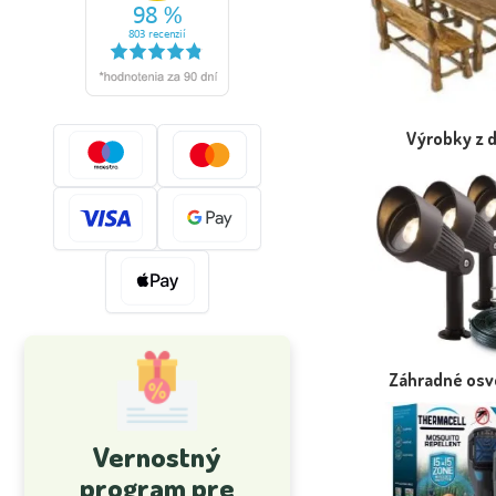
Výrobky z 
Záhradné osv
Vernostný
program pre