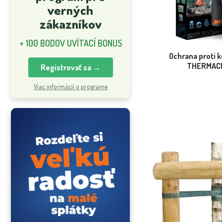
verných
zákazníkov
+ 100 BODOV UVÍTACÍ BONUS
Ochrana proti
THERMAC
Registrovať sa →
Viac informácií o programe