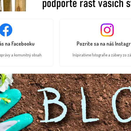
nás na Facebooku
Pozrite sa na náš Instag
é správy a komunitný obsah.
Inšpiratívne fotografie a zábery zo zá