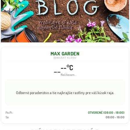
MAX GARDEN
DUNAJSKÝ KLÁTOV
--°C
--
Načítavam...
Odborné poradenstvo a tie najkrajšie rastliny pre váš kúsok raja.
Po-Pi:
OTVORENÉ (08:00 - 18:00)
So:
08:00 - 16:00