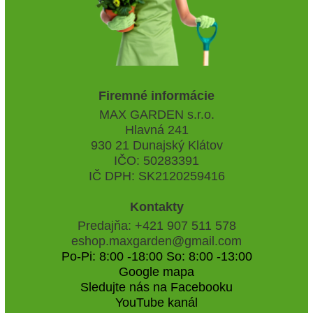
Firemné informácie
MAX GARDEN s.r.o.
Hlavná 241
930 21 Dunajský Klátov
IČO: 50283391
IČ DPH: SK2120259416
Kontakty
Predajňa: +421 907 511 578
eshop.maxgarden@gmail.com
Po-Pi: 8:00 -18:00 So: 8:00 -13:00
Google mapa
Sledujte nás na Facebooku
YouTube kanál