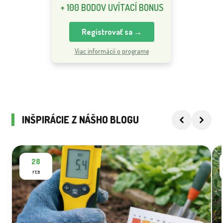
+ 100 BODOV UVÍTACÍ BONUS
Registrovať sa →
Viac informácií o programe
INŠPIRÁCIE Z NÁŠHO BLOGU
28
FEB