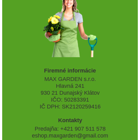
Firemné informácie
MAX GARDEN s.r.o.
Hlavná 241
930 21 Dunajský Klátov
IČO: 50283391
IČ DPH: SK2120259416
Kontakty
Predajňa: +421 907 511 578
eshop.maxgarden@gmail.com