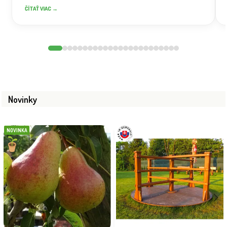
ČÍTAŤ VIAC →
Novinky
NOVINKA