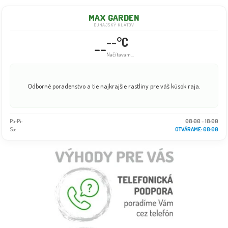
MAX GARDEN
DUNAJSKÝ KLÁTOV
--°C
--
Načítavam...
Odborné poradenstvo a tie najkrajšie rastliny pre váš kúsok raja.
Po-Pi:
08:00 - 18:00
So:
OTVÁRAME: 08:00