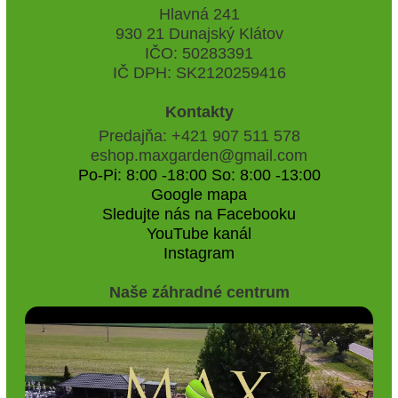
Hlavná 241
930 21 Dunajský Klátov
IČO: 50283391
IČ DPH: SK2120259416
Kontakty
Predajňa: +421 907 511 578
eshop.maxgarden@gmail.com
Po-Pi: 8:00 -18:00 So: 8:00 -13:00
Google mapa
Sledujte nás na Facebooku
YouTube kanál
Instagram
Naše záhradné centrum