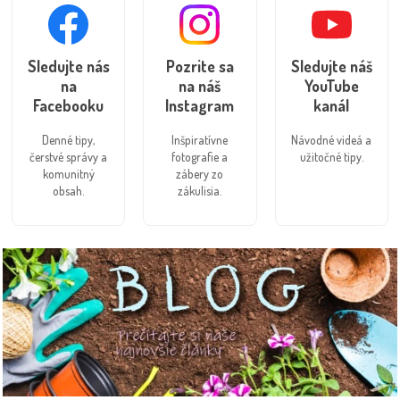
Sledujte nás
Pozrite sa
Sledujte náš
na
na náš
YouTube
Facebooku
Instagram
kanál
Denné tipy,
Inšpiratívne
Návodné videá a
čerstvé správy a
fotografie a
užitočné tipy.
komunitný
zábery zo
obsah.
zákulisia.