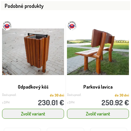
Podobné produkty
Odpadkový kôš
Parková lavica
Dostupnosť:
Dostupnosť:
do 30 dní
do 30 dní
230.01 €
250.92 €
s DPH
s DPH
Zvoliť variant
Zvoliť variant