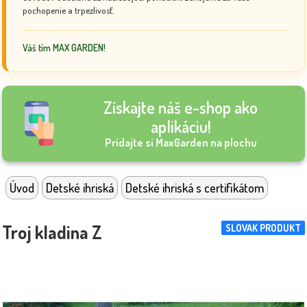
pochopenie a trpezlivosť.
Váš tím MAX GARDEN!
Získajte náš e-shop ako
aplikáciu!
Pridajte si MaxGarden na plochu
Úvod
Detské ihriská
Detské ihriská s certifikátom
Troj kladina Z
SLOVAK PRODUKT