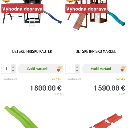
Výhodná doprava
Výhodná doprava
DETSKÉ IHRISKO KAJTEK
DETSKÉ IHRISKO MARCEL
Zvoliť variant
Zvoliť variant
Dostupnosť:
do 7 dní
Dostupnosť:
do 7 dní
1 800.00 €
1 590.00 €
s DPH
s DPH