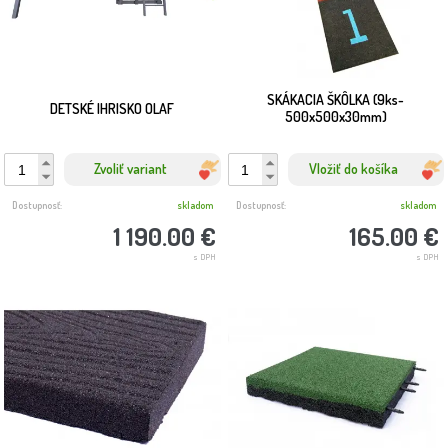
SKÁKACIA ŠKÔLKA (9ks-
DETSKÉ IHRISKO OLAF
500x500x30mm)
Zvoliť variant
Vložiť do košíka
Dostupnosť:
skladom
Dostupnosť:
skladom
1 190.00 €
165.00 €
s DPH
s DPH