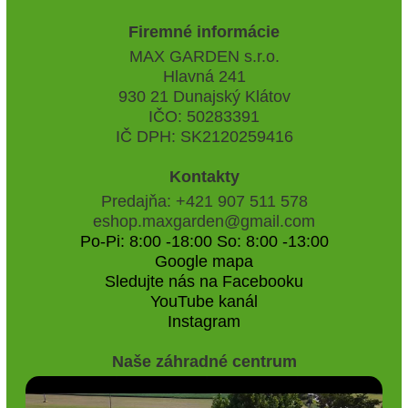
Firemné informácie
MAX GARDEN s.r.o.
Hlavná 241
930 21 Dunajský Klátov
IČO: 50283391
IČ DPH: SK2120259416
Kontakty
Predajňa: +421 907 511 578
eshop.maxgarden@gmail.com
Po-Pi: 8:00 -18:00 So: 8:00 -13:00
Google mapa
Sledujte nás na Facebooku
YouTube kanál
Instagram
Naše záhradné centrum