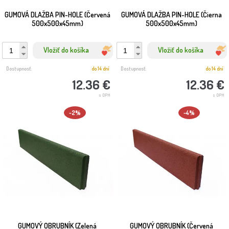
GUMOVÁ DLAŽBA PIN-HOLE (Červená
GUMOVÁ DLAŽBA PIN-HOLE (Čierna
500x500x45mm)
500x500x45mm)
Vložiť do košíka
Vložiť do košíka
Dostupnosť:
do 14 dní
Dostupnosť:
do 14 dní
12.36 €
12.36 €
s DPH
s DPH
-2%
-4%
GUMOVÝ OBRUBNÍK (Zelená
GUMOVÝ OBRUBNÍK (Červená