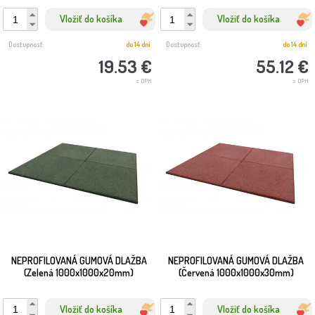
Vložiť do košíka
Vložiť do košíka
Dostupnosť:
do 14 dní
Dostupnosť:
do 14 dní
19.53 €
55.12 €
s DPH
s DPH
NEPROFILOVANÁ GUMOVÁ DLAŽBA
NEPROFILOVANÁ GUMOVÁ DLAŽBA
(Zelená 1000x1000x20mm)
(Červená 1000x1000x30mm)
Vložiť do košíka
Vložiť do košíka