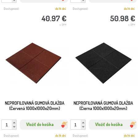
Dostupnosť:
do 14 dní
Dostupnosť:
do 14 dní
40.97 €
50.98 €
s DPH
s DPH
NEPROFILOVANÁ GUMOVÁ DLAŽBA
NEPROFILOVANÁ GUMOVÁ DLAŽBA
(Červená 1000x1000x20mm)
(Čierna 1000x1000x20mm)
Vložiť do košíka
Vložiť do košíka
Dostupnosť:
do 14 dní
Dostupnosť:
do 14 dní