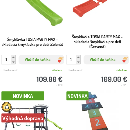
Šmykľavka TOSIA PARTY MAX –
Šmykľavka TOSIA PARTY MAX –
skladacia šmykľavka pre deti
skladacia šmykľavka pre deti (Zelená)
(Červená)
Vložiť do košíka
Vložiť do košíka
Dostupnosť:
skladom
Dostupnosť:
skladom
109.00 €
109.00 €
s DPH
s DPH
NOVINKA
NOVINKA
Výhodná doprava