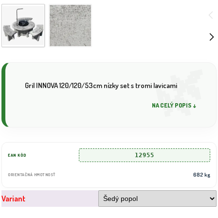
Gril INNOVA 120/120/53cm nízky set s tromi lavicami
NA CELÝ POPIS ↓
12955
EAN KÓD
682 kg
ORIENTAČNÁ HMOTNOSŤ
Variant