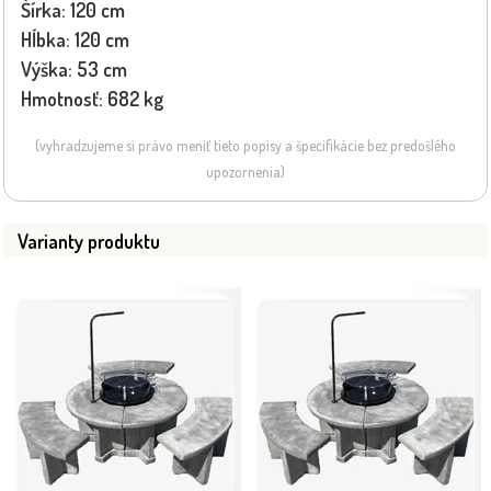
Šírka: 120 cm
Hĺbka: 120 cm
Výška: 53 cm
Hmotnosť: 682 kg
(vyhradzujeme si právo meniť tieto popisy a špecifikácie bez predošlého
upozornenia)
Varianty produktu