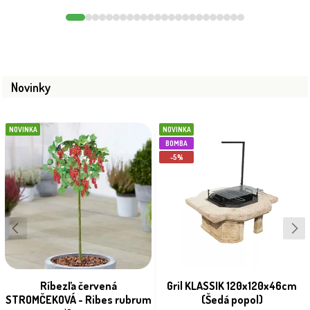
Novinky
NOVINKA
NOVINKA
BOMBA
-5%
Ríbezľa červená
Gril KLASSIK 120x120x46cm
STROMČEKOVÁ - Ribes rubrum
(Šedá popol)