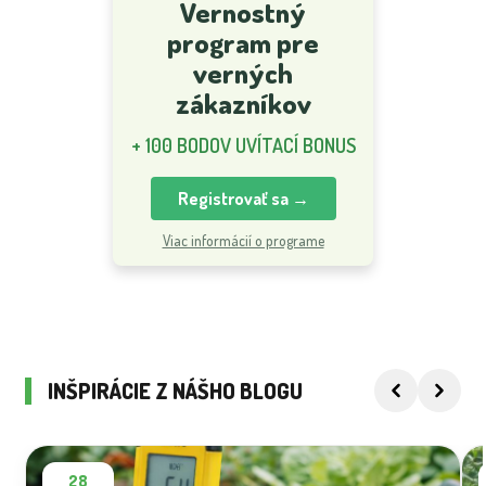
Vernostný
program pre
verných
zákazníkov
+ 100 BODOV UVÍTACÍ BONUS
Registrovať sa →
Viac informácií o programe
INŠPIRÁCIE Z NÁŠHO BLOGU
28