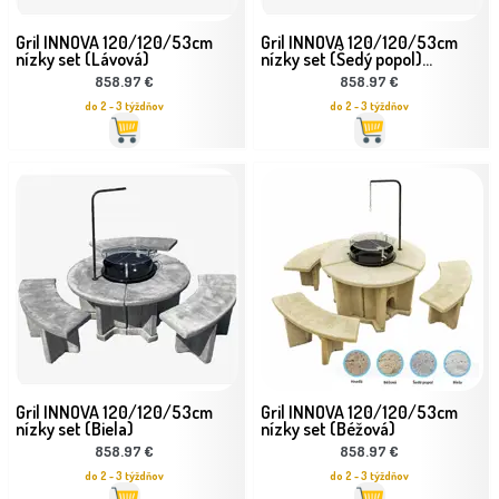
Gril INNOVA 120/120/53cm
Gril INNOVA 120/120/53cm
nízky set (Lávová)
nízky set (Šedý popol)...
858.97 €
858.97 €
do 2 - 3 týždňov
do 2 - 3 týždňov
Gril INNOVA 120/120/53cm
Gril INNOVA 120/120/53cm
nízky set (Biela)
nízky set (Béžová)
858.97 €
858.97 €
do 2 - 3 týždňov
do 2 - 3 týždňov