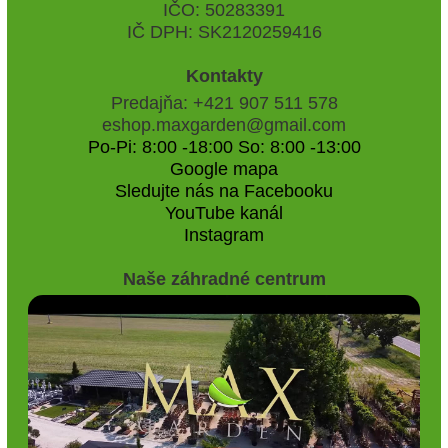
IČO: 50283391
IČ DPH: SK2120259416
Kontakty
Predajňa: +421 907 511 578
eshop.maxgarden@gmail.com
Po-Pi: 8:00 -18:00 So: 8:00 -13:00
Google mapa
Sledujte nás na Facebooku
YouTube kanál
Instagram
Naše záhradné centrum