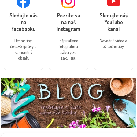
Sledujte nás
Pozrite sa
Sledujte náš
na
na náš
YouTube
Facebooku
Instagram
kanál
Denné tipy,
Inšpiratívne
Návodné videá a
čerstvé správy a
fotografie a
užitočné tipy.
komunitný
zábery zo
obsah.
zákulisia.