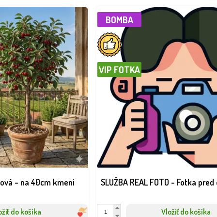
BOMBA
VIP FOTKA
nová - na 40cm kmeni
SLUŽBA REAL FOTO - Fotka pred 
ožiť do košíka
Vložiť do košíka