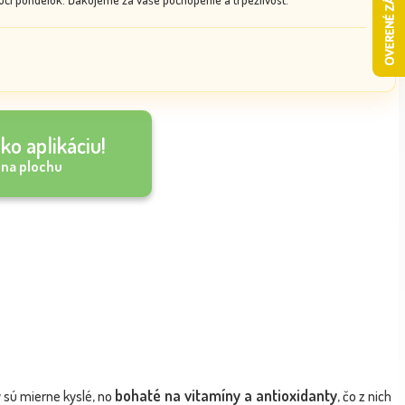
ko aplikáciu!
 na plochu
bohaté na vitamíny a antioxidanty
y sú mierne kyslé, no
, čo z nich