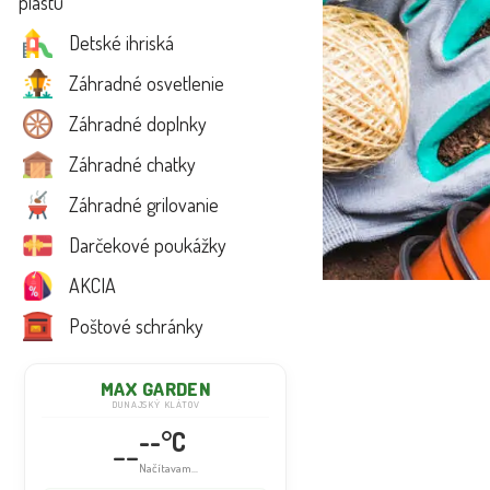
plastu
Detské ihriská
Záhradné osvetlenie
Záhradné doplnky
Záhradné chatky
Záhradné grilovanie
Darčekové poukážky
AKCIA
Poštové schránky
MAX GARDEN
DUNAJSKÝ KLÁTOV
--°C
--
Načítavam...