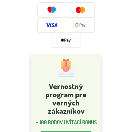
Vernostný
program pre
verných
zákazníkov
+ 100 BODOV UVÍTACÍ BONUS