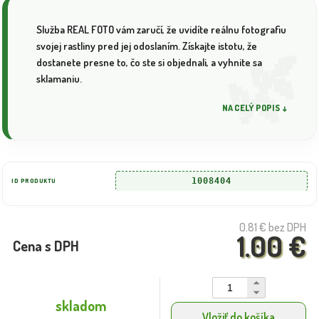
Služba REAL FOTO vám zaručí, že uvidíte reálnu fotografiu
svojej rastliny pred jej odoslaním. Získajte istotu, že
dostanete presne to, čo ste si objednali, a vyhnite sa
sklamaniu.
NA CELÝ POPIS ↓
1008404
ID PRODUKTU
0.81 €
bez DPH
1.00 €
Cena s DPH
skladom
Vložiť do košíka