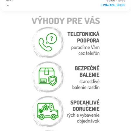
Po-Pi:
08:00 - 18:00
So:
OTVÁRAME: 08:00