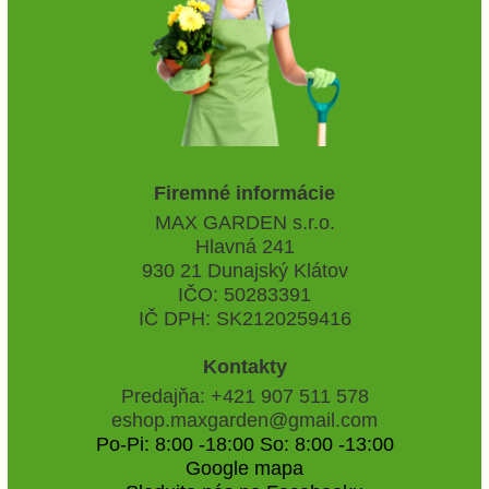
Firemné informácie
MAX GARDEN s.r.o.
Hlavná 241
930 21 Dunajský Klátov
IČO: 50283391
IČ DPH: SK2120259416
Kontakty
Predajňa: +421 907 511 578
eshop.maxgarden@gmail.com
Po-Pi: 8:00 -18:00 So: 8:00 -13:00
Google mapa