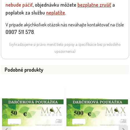
nebude páčiť
, objednávku môžete
bezplatne zrušiť
a
poplatok za službu
neplatíte
.
V prípade akýchkoľvek otázok nás neváhajte kontaktovať na čísle
0907 511 578
.
(vyhradzujeme si právo meniť tieto popisy a špecifikácie bez predošlého
upozornenia)
Podobné produkty