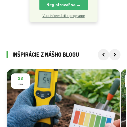
Registrovať sa →
Viac informácií o programe
INŠPIRÁCIE Z NÁŠHO BLOGU
28
FEB