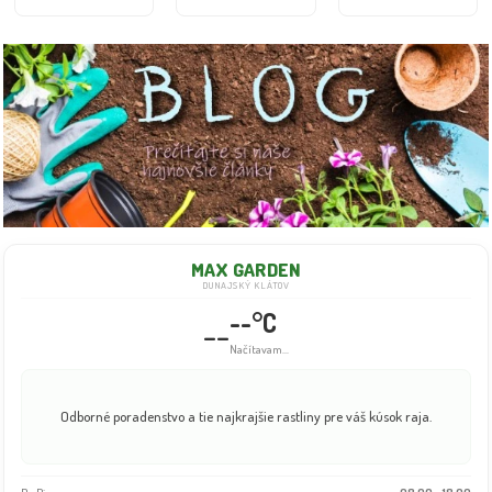
MAX GARDEN
DUNAJSKÝ KLÁTOV
--°C
--
Načítavam...
Odborné poradenstvo a tie najkrajšie rastliny pre váš kúsok raja.