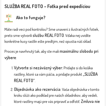
SLUŽBA REAL FOTO – Fotka pred expedíciou
Ako to funguje?
Máte radi veci pod kontrolou? Sme unavení z ilustračných fotiek,
službu REAL FOTO
preto sme vytvorili
. Vďaka nej uvidíte
konkrétne kusy rastlín ešte predtým, než opustia náš sklad.
maximálnu slobodu pri
Proces je navrhnutý tak, aby ste mali
výbere
:
Vytvorte si nezáväzný výber:
Pridajte si do košíka
„SLUŽBA
rastliny, ktoré sa vám páčia, a pridajte produkt
REAL FOTO“
.
Objednávka ako rezervácia:
Vaša objednávka v tomto
kroku slúži ako podklad pre našich skladníkov, aby vedeli,
Zmluva nie
ktoré rastliny majú pre vás pripraviť a odfotiť.