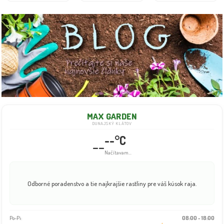
MAX GARDEN
DUNAJSKÝ KLÁTOV
--°C
--
Načítavam...
Odborné poradenstvo a tie najkrajšie rastliny pre váš kúsok raja.
Po-Pi:
08:00 - 18:00