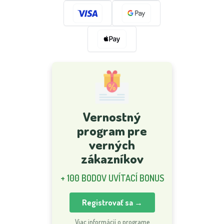
Vernostný
program pre
verných
zákazníkov
+ 100 BODOV UVÍTACÍ BONUS
Registrovať sa →
Viac informácií o programe