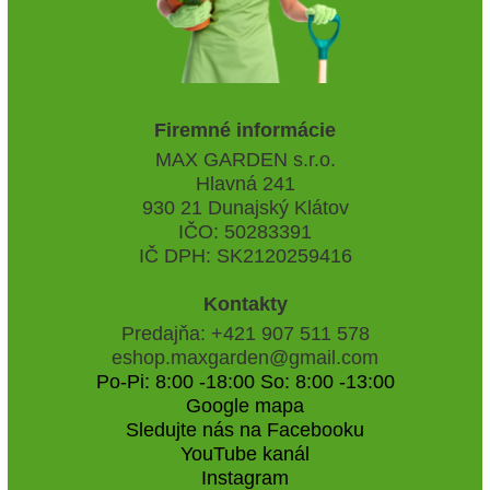
Firemné informácie
MAX GARDEN s.r.o.
Hlavná 241
930 21 Dunajský Klátov
IČO: 50283391
IČ DPH: SK2120259416
Kontakty
Predajňa: +421 907 511 578
eshop.maxgarden@gmail.com
Po-Pi: 8:00 -18:00 So: 8:00 -13:00
Google mapa
Sledujte nás na Facebooku
YouTube kanál
Instagram