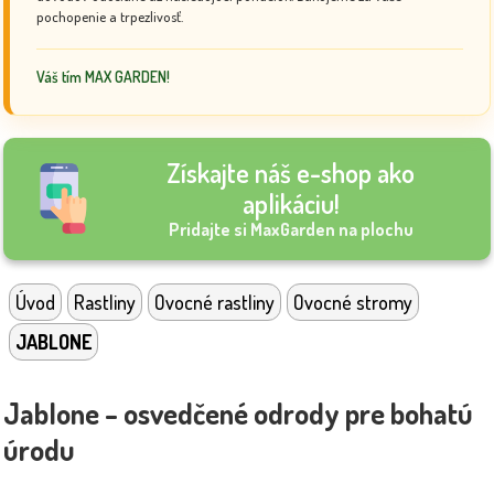
pochopenie a trpezlivosť.
Váš tím MAX GARDEN!
Získajte náš e-shop ako
aplikáciu!
Pridajte si MaxGarden na plochu
Úvod
Rastliny
Ovocné rastliny
Ovocné stromy
JABLONE
Jablone – osvedčené odrody pre bohatú
úrodu