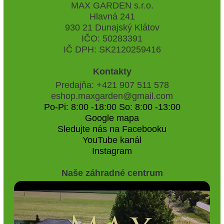
MAX GARDEN s.r.o.
Hlavná 241
930 21 Dunajský Klátov
IČO: 50283391
IČ DPH: SK2120259416
Kontakty
Predajňa: +421 907 511 578
eshop.maxgarden@gmail.com
Po-Pi: 8:00 -18:00 So: 8:00 -13:00
Google mapa
Sledujte nás na Facebooku
YouTube kanál
Instagram
Naše záhradné centrum