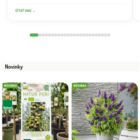
ČÍTAŤ VIAC →
Novinky
NOVINKA
NOVINKA