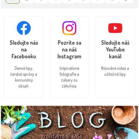
Sledujte nás
Pozrite sa
Sledujte náš
na
na náš
YouTube
Facebooku
Instagram
kanál
Denné tipy,
Inšpiratívne
Návodné videá a
čerstvé správy a
fotografie a
užitočné tipy.
komunitný
zábery zo
obsah.
zákulisia.