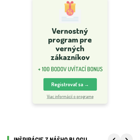
Vernostný
program pre
verných
zákazníkov
+ 100 BODOV UVÍTACÍ BONUS
Registrovať sa →
Viac informácií o programe
INŠPIRÁCIE Z NÁŠHO BLOGU