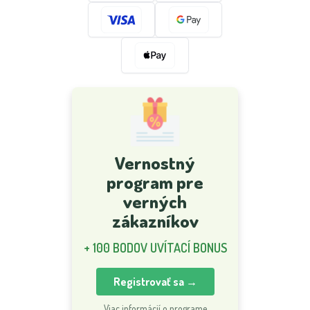
Vernostný
program pre
verných
zákazníkov
+ 100 BODOV UVÍTACÍ BONUS
Registrovať sa →
Viac informácií o programe