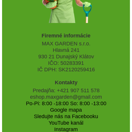
Firemné informácie
MAX GARDEN s.r.o.
Hlavná 241
930 21 Dunajský Klátov
IČO: 50283391
IČ DPH: SK2120259416
Kontakty
Predajňa: +421 907 511 578
eshop.maxgarden@gmail.com
Po-Pi: 8:00 -18:00 So: 8:00 -13:00
Google mapa
Sledujte nás na Facebooku
YouTube kanál
Instagram