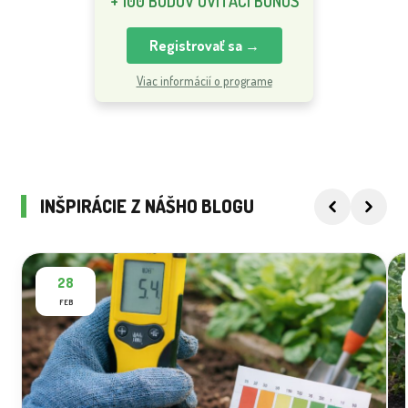
+ 100 BODOV UVÍTACÍ BONUS
Registrovať sa →
Viac informácií o programe
INŠPIRÁCIE Z NÁŠHO BLOGU
28
FEB