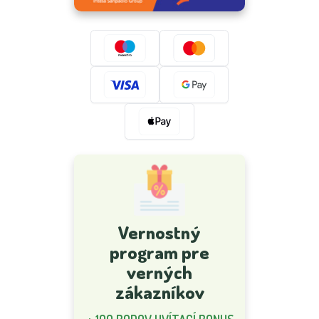
Vernostný
program pre
verných
zákazníkov