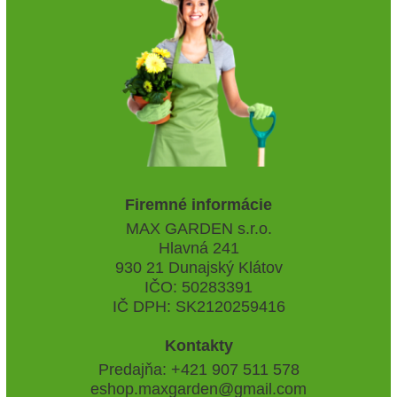
Firemné informácie
MAX GARDEN s.r.o.
Hlavná 241
930 21 Dunajský Klátov
IČO: 50283391
IČ DPH: SK2120259416
Kontakty
Predajňa: +421 907 511 578
eshop.maxgarden@gmail.com