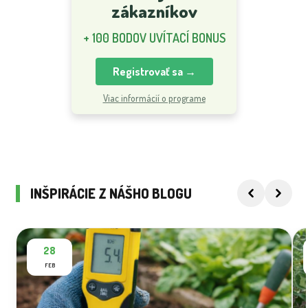
zákazníkov
+ 100 BODOV UVÍTACÍ BONUS
Registrovať sa →
Viac informácií o programe
INŠPIRÁCIE Z NÁŠHO BLOGU
28
FEB