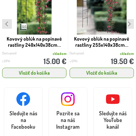
Kovový oblúk na popínavé
Kovový oblúk na popínavé
rastliny 240x140x38cm...
rastliny 255x140x38cm...
Dostupnosť:
Dostupnosť:
skladom
skladom
15.00 €
19.50 €
s DPH
s DPH
Vložiť do košíka
Vložiť do košíka
Sledujte nás
Pozrite sa
Sledujte náš
na
na náš
YouTube
Facebooku
Instagram
kanál