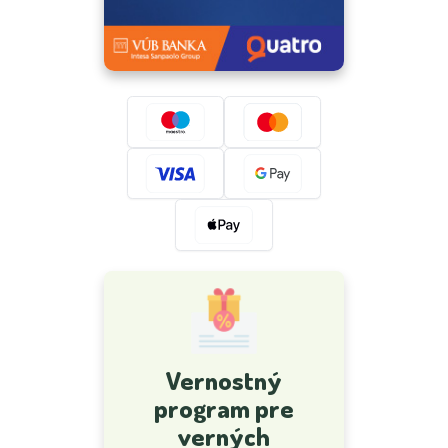
Vernostný
program pre
verných