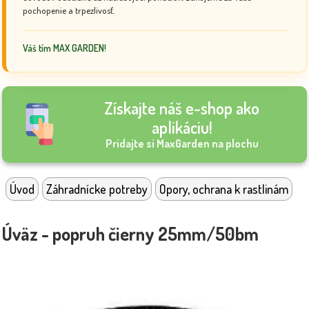
pochopenie a trpezlivosť.
Váš tím MAX GARDEN!
Získajte náš e-shop ako
aplikáciu!
Pridajte si MaxGarden na plochu
Úvod
Záhradnícke potreby
Opory, ochrana k rastlinám
Úväz - popruh čierny 25mm/50bm