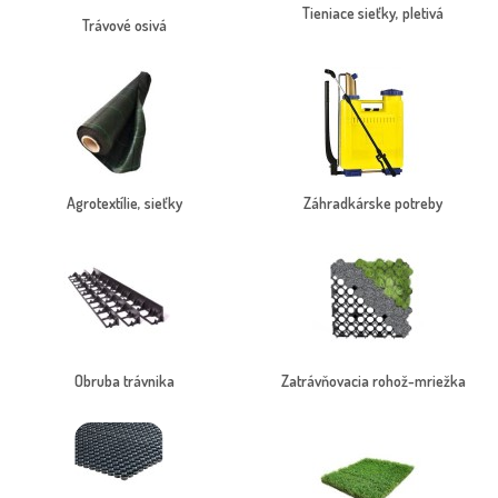
Tieniace sieťky, pletivá
Trávové osivá
Agrotextílie, sieťky
Záhradkárske potreby
Obruba trávnika
Zatrávňovacia rohož-mriežka