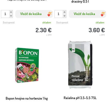
dracény 0,5 l
Vložiť do košíka
Vložiť do košíka
Dostupnosť:
skladom
Dostupnosť:
skladom
2.30 €
3.60 €
s DPH
s DPH
Rašelina pH 3,5-5,5 75L
Bopon hnojivo na hortenzie 1 kg