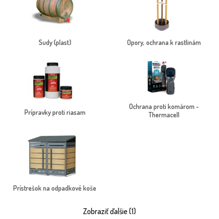
Sudy (plast)
Opory, ochrana k rastlinám
Ochrana proti komárom -
Prípravky proti riasam
Thermacell
Prístrešok na odpadkové koše
Zobraziť ďalšie (1)