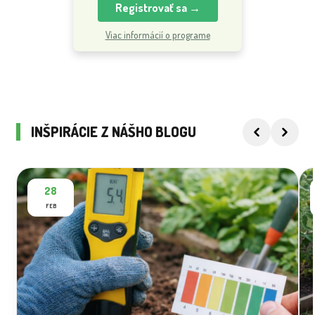
Registrovať sa →
Viac informácií o programe
INŠPIRÁCIE Z NÁŠHO BLOGU
28
FEB