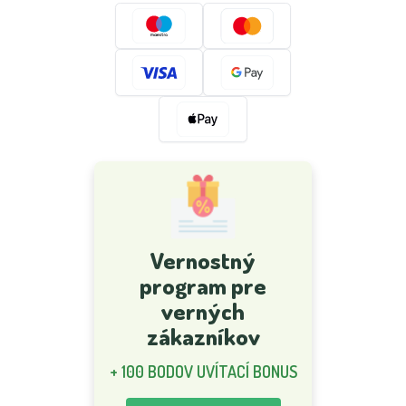
Vernostný
program pre
verných
zákazníkov
+ 100 BODOV UVÍTACÍ BONUS