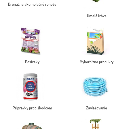
Drenážne akumulačné rohože
Umelá tráva
Postreky
Mykorhízne produkty
Prípravky proti škodcom
Zavlažovanie