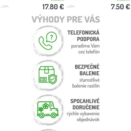
17.80 €
7.50 €
s DPH
s DPH