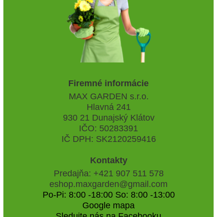
Firemné informácie
MAX GARDEN s.r.o.
Hlavná 241
930 21 Dunajský Klátov
IČO: 50283391
IČ DPH: SK2120259416
Kontakty
Predajňa: +421 907 511 578
eshop.maxgarden@gmail.com
Po-Pi: 8:00 -18:00 So: 8:00 -13:00
Google mapa
Sledujte nás na Facebooku