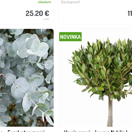
skladom
Dostupnosť:
25.20 €
1
s DPH
NOVINKA