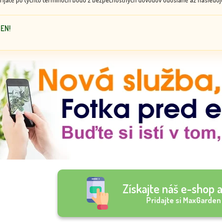
DEN!
Získajte náš e-shop a
Pridajte si MaxGarden