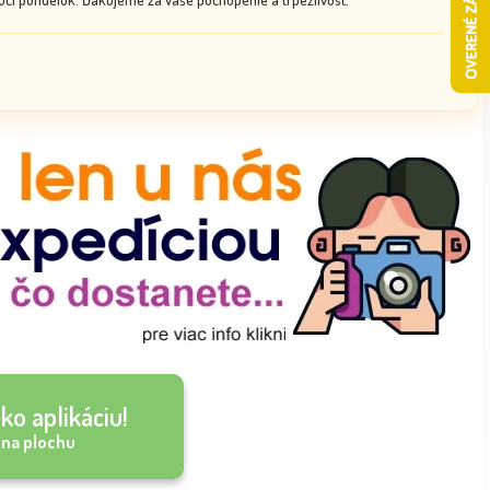
ko aplikáciu!
 na plochu