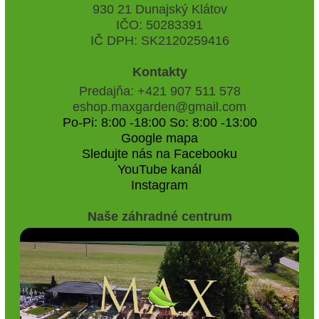
930 21 Dunajský Klátov
IČO: 50283391
IČ DPH: SK2120259416
Kontakty
Predajňa: +421 907 511 578
eshop.maxgarden@gmail.com
Po-Pi: 8:00 -18:00 So: 8:00 -13:00
Google mapa
Sledujte nás na Facebooku
YouTube kanál
Instagram
Naše záhradné centrum