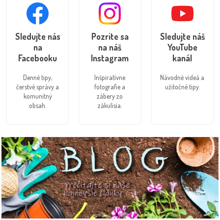
Sledujte nás
Pozrite sa
Sledujte náš
na
na náš
YouTube
Facebooku
Instagram
kanál
Denné tipy,
Inšpiratívne
Návodné videá a
čerstvé správy a
fotografie a
užitočné tipy.
komunitný
zábery zo
obsah.
zákulisia.