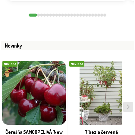
Novinky
NOVINKA
NOVINKA
Čerešňa SAMOOPELIVÁ ´New
Ríbezľa červená