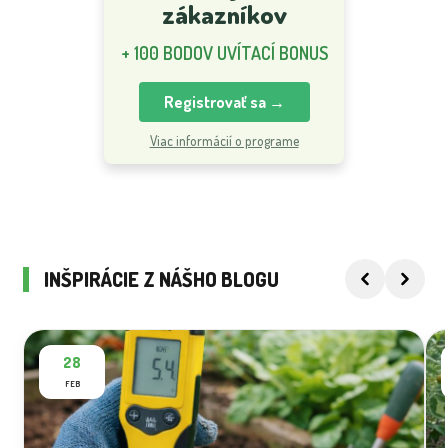
zákazníkov
+ 100 BODOV UVÍTACÍ BONUS
Registrovať sa →
Viac informácií o programe
INŠPIRÁCIE Z NÁŠHO BLOGU
28
FEB