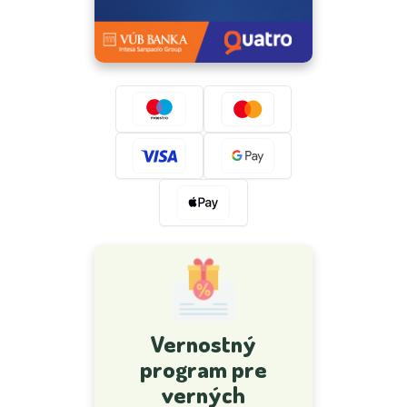
Vernostný
program pre
verných