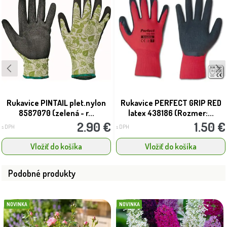
Rukavice PINTAIL plet.nylon
Rukavice PERFECT GRIP RED
8587070 (zelená - r...
latex 438186 (Rozmer:...
2.90 €
1.50 €
s DPH
s DPH
Vložiť do košíka
Vložiť do košíka
Podobné produkty
NOVINKA
NOVINKA