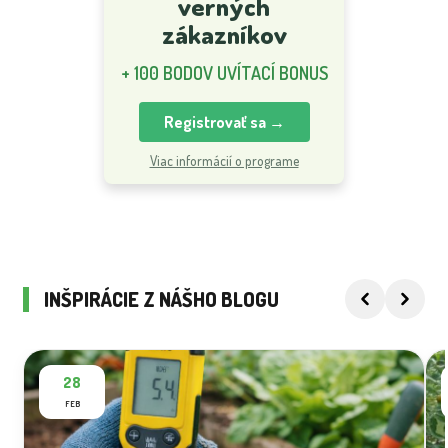
verných
zákazníkov
+ 100 BODOV UVÍTACÍ BONUS
Registrovať sa →
Viac informácií o programe
INŠPIRÁCIE Z NÁŠHO BLOGU
28
FEB