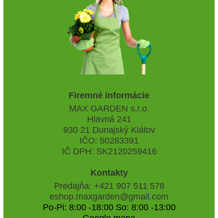
Firemné informácie
MAX GARDEN s.r.o.
Hlavná 241
930 21 Dunajský Klátov
IČO: 50283391
IČ DPH: SK2120259416
Kontakty
Predajňa: +421 907 511 578
eshop.maxgarden@gmail.com
Po-Pi: 8:00 -18:00 So: 8:00 -13:00
Google mapa