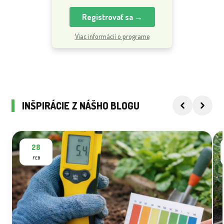
Registrovať sa →
Viac informácií o programe
INŠPIRÁCIE Z NÁŠHO BLOGU
28
FEB