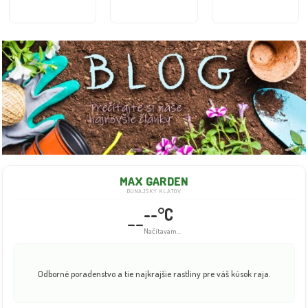
MAX GARDEN
DUNAJSKÝ KLÁTOV
--°C
--
Načítavam...
Odborné poradenstvo a tie najkrajšie rastliny pre váš kúsok raja.