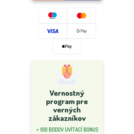
Vernostný
program pre
verných
zákazníkov
+ 100 BODOV UVÍTACÍ BONUS