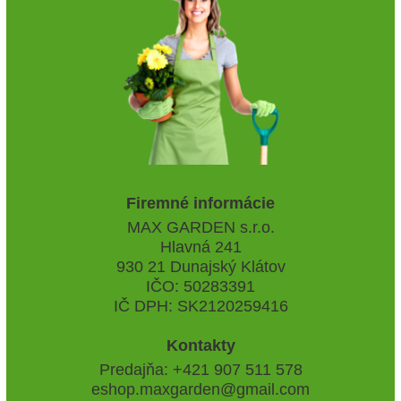
Firemné informácie
MAX GARDEN s.r.o.
Hlavná 241
930 21 Dunajský Klátov
IČO: 50283391
IČ DPH: SK2120259416
Kontakty
Predajňa: +421 907 511 578
eshop.maxgarden@gmail.com