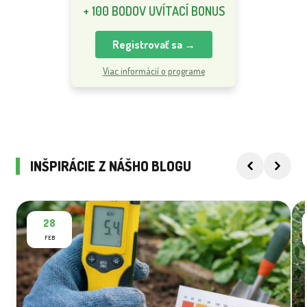
+ 100 BODOV UVÍTACÍ BONUS
Registrovať sa →
Viac informácií o programe
INŠPIRÁCIE Z NÁŠHO BLOGU
28
FEB