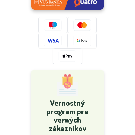
Vernostný
program pre
verných
zákazníkov