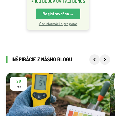
+ 100 BODOV UVÍTACÍ BONUS
Registrovať sa →
Viac informácií o programe
INŠPIRÁCIE Z NÁŠHO BLOGU
28
FEB