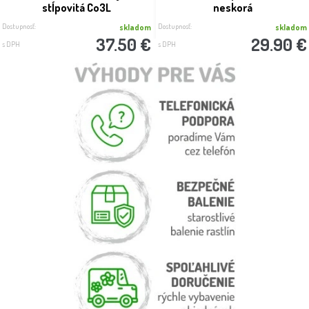
stĺpovitá Co3L
neskorá
Dostupnosť:
Dostupnosť:
skladom
skladom
37.50 €
29.90 €
s DPH
s DPH