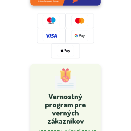
Vernostný
program pre
verných
zákazníkov