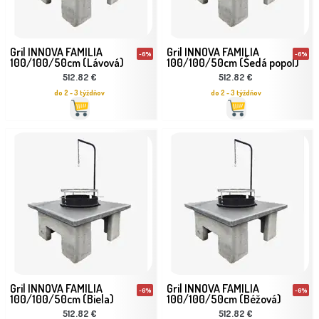
Gril INNOVA FAMILIA
Gril INNOVA FAMILIA
-6%
-6%
100/100/50cm (Lávová)
100/100/50cm (Šedá popol)
512.82 €
512.82 €
do 2 - 3 týždňov
do 2 - 3 týždňov
Gril INNOVA FAMILIA
Gril INNOVA FAMILIA
-6%
-6%
100/100/50cm (Biela)
100/100/50cm (Béžová)
512.82 €
512.82 €