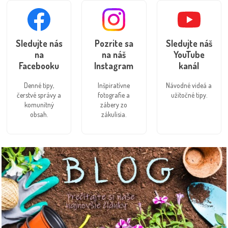
Sledujte nás
Pozrite sa
Sledujte náš
na
na náš
YouTube
Facebooku
Instagram
kanál
Denné tipy,
Inšpiratívne
Návodné videá a
čerstvé správy a
fotografie a
užitočné tipy.
komunitný
zábery zo
obsah.
zákulisia.