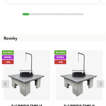
Novinky
NOVINKA
NOVINKA
BOMBA
BOMBA
-6%
-6%