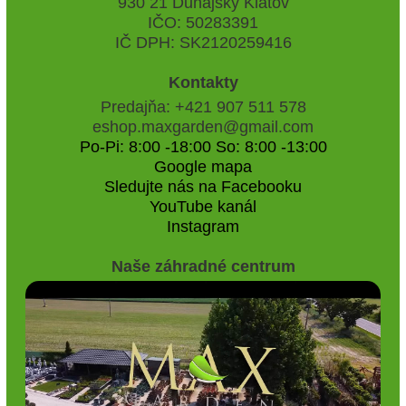
930 21 Dunajský Klátov
IČO: 50283391
IČ DPH: SK2120259416
Kontakty
Predajňa: +421 907 511 578
eshop.maxgarden@gmail.com
Po-Pi: 8:00 -18:00 So: 8:00 -13:00
Google mapa
Sledujte nás na Facebooku
YouTube kanál
Instagram
Naše záhradné centrum