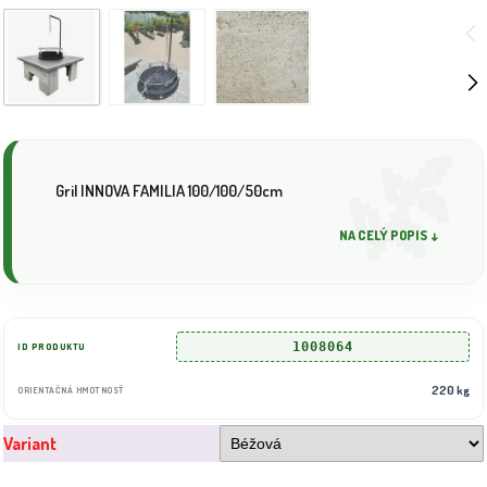
Gril INNOVA FAMILIA 100/100/50cm
NA CELÝ POPIS ↓
1008064
ID PRODUKTU
220 kg
ORIENTAČNÁ HMOTNOSŤ
Variant