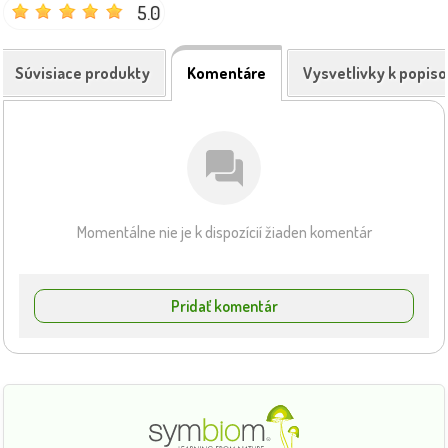
5.0
Súvisiace produkty
Komentáre
Vysvetlivky k popis
Momentálne nie je k dispozícií žiaden komentár
Pridať komentár