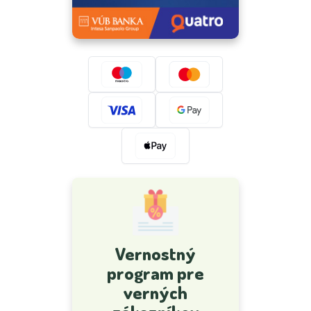
Vernostný
program pre
verných