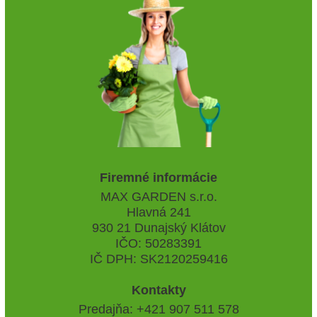
Firemné informácie
MAX GARDEN s.r.o.
Hlavná 241
930 21 Dunajský Klátov
IČO: 50283391
IČ DPH: SK2120259416
Kontakty
Predajňa: +421 907 511 578