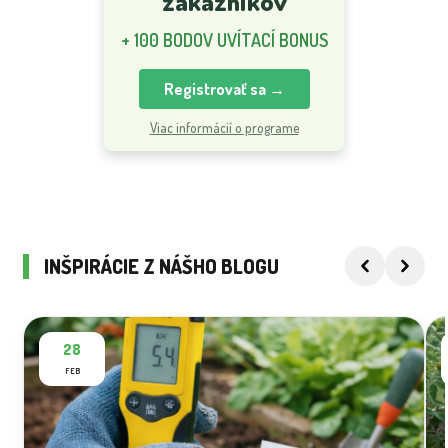
zákazníkov
+ 100 BODOV UVÍTACÍ BONUS
Registrovať sa →
Viac informácií o programe
INŠPIRÁCIE Z NÁŠHO BLOGU
28
FEB