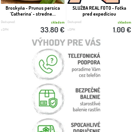
Broskyňa - Prunus persica
SLUŽBA REAL FOTO - Fotka
´Catherina´ - stredne...
pred expedíciou
Dostupnosť:
Dostupnosť:
skladom
skladom
33.80 €
1.00 €
s DPH
s DPH