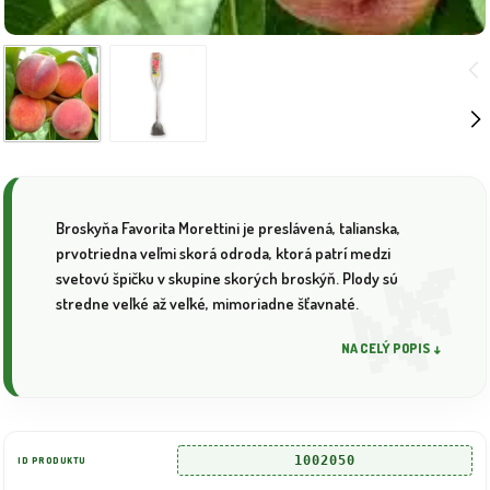
Broskyňa Favorita Morettini je preslávená, talianska,
prvotriedna veľmi skorá odroda, ktorá patrí medzi
svetovú špičku v skupine skorých broskýň. Plody sú
stredne veľké až veľké, mimoriadne šťavnaté.
NA CELÝ POPIS ↓
1002050
ID PRODUKTU