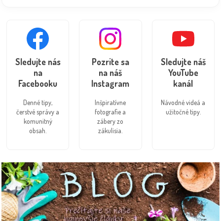
Sledujte nás
Pozrite sa
Sledujte náš
na
na náš
YouTube
Facebooku
Instagram
kanál
Denné tipy,
Inšpiratívne
Návodné videá a
čerstvé správy a
fotografie a
užitočné tipy.
komunitný
zábery zo
obsah.
zákulisia.