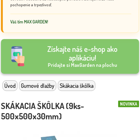
pochopenie a trpezlivosť.
Váš tím MAX GARDEN!
Získajte náš e-shop ako
aplikáciu!
Pridajte si MaxGarden na plochu
Úvod
Gumové dlažby
Skákacia škôlka
SKÁKACIA ŠKÔLKA (9ks-
NOVINKA
500x500x30mm)