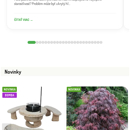
starostlivosť? Problém môže byť ukrytý hl...
ČÍTAŤ VIAC →
Novinky
NOVINKA
NOVINKA
BOMBA