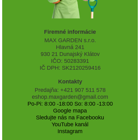
Firemné informácie
MAX GARDEN s.r.o.
Hlavná 241
930 21 Dunajský Klátov
IČO: 50283391
IČ DPH: SK2120259416
Kontakty
Predajňa: +421 907 511 578
eshop.maxgarden@gmail.com
Po-Pi: 8:00 -18:00 So: 8:00 -13:00
Google mapa
Sledujte nás na Facebooku
YouTube kanál
Instagram