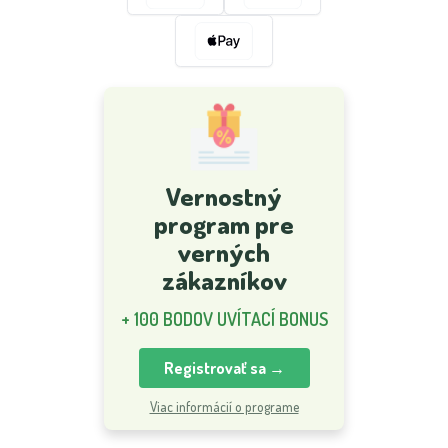
Vernostný
program pre
verných
zákazníkov
+ 100 BODOV UVÍTACÍ BONUS
Registrovať sa →
Viac informácií o programe