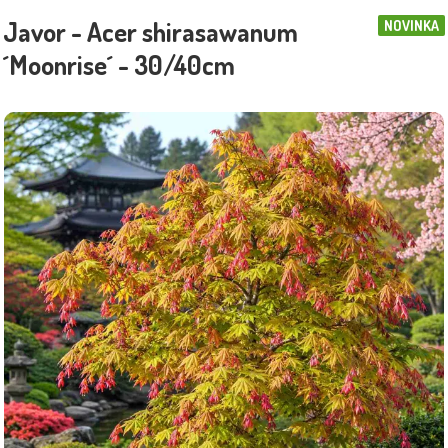
Javor - Acer shirasawanum
NOVINKA
´Moonrise´ - 30/40cm