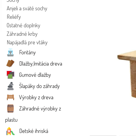
Anjeli a sväté sochy
Reliéfy
Ostatné doplnky
Záhradné krby
Napájadlá pre vtáky
Fontány
Dlažby,Imitácia dreva
Gumové dlažby
Šlapáky do záhrady
Výrobky z dreva
Záhradné výrobky z
plastu
Detské ihriská