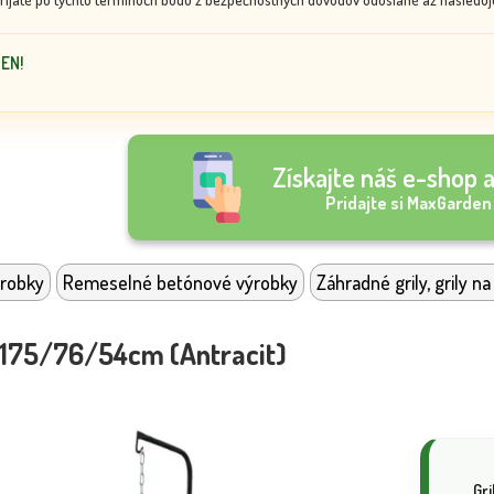
DEN!
Získajte náš e-shop a
Pridajte si MaxGarden
robky
Remeselné betónové výrobky
Záhradné grily, grily na
 175/76/54cm (Antracit)
Gr