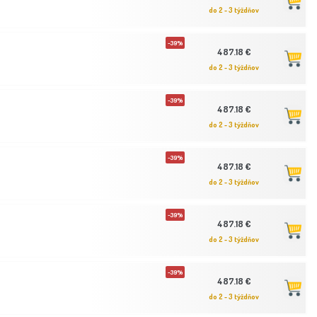
do 2 - 3 týždňov
-39%
487.18 €
do 2 - 3 týždňov
-39%
487.18 €
do 2 - 3 týždňov
-39%
487.18 €
do 2 - 3 týždňov
-39%
487.18 €
do 2 - 3 týždňov
-39%
487.18 €
do 2 - 3 týždňov