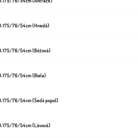
A 175/76/54cm (Antracit)
BA 175/76/54cm (Hnedá)
A 175/76/54cm (Béžová)
A 175/76/54cm (Biela)
A 175/76/54cm (Šedá popol)
A 175/76/54cm (Lávová)