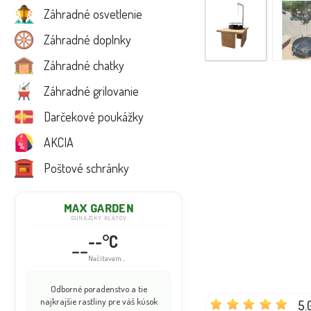
Záhradné osvetlenie
Záhradné doplnky
Záhradné chatky
Záhradné grilovanie
Darčekové poukážky
AKCIA
Poštové schránky
MAX GARDEN
DUNAJSKÝ KLÁTOV
--°C
--
Načítavam...
Odborné poradenstvo a tie
najkrajšie rastliny pre váš kúsok
5.