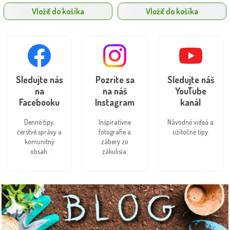
Vložiť do košíka
Vložiť do košíka
Sledujte nás
Pozrite sa
Sledujte náš
na
na náš
YouTube
Facebooku
Instagram
kanál
Denné tipy,
Inšpiratívne
Návodné videá a
čerstvé správy a
fotografie a
užitočné tipy.
komunitný
zábery zo
obsah.
zákulisia.