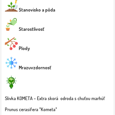
Stanovisko a pôda
Starostlivosť
Plody
Mrazuvzdornosť
Slivka KOMETA – Extra skorá odroda s chuťou marhúľ
Prunus cerasifera "Kometa"