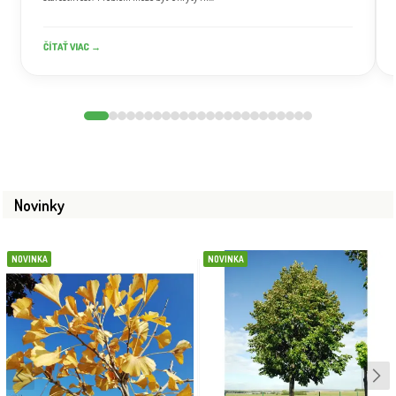
ČÍTAŤ VIAC →
Novinky
NOVINKA
NOVINKA