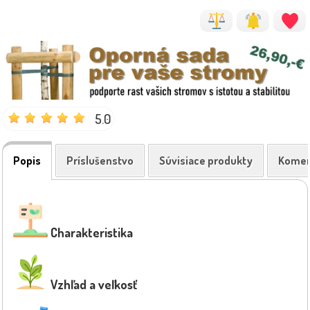
5.0
Popis
Príslušenstvo
Súvisiace produkty
Komen
Charakteristika
Vzhľad a veľkosť