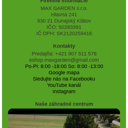
Firemné informácie
MAX GARDEN s.r.o.
Hlavná 241
930 21 Dunajský Klátov
IČO: 50283391
IČ DPH: SK2120259416
Kontakty
Predajňa: +421 907 511 578
eshop.maxgarden@gmail.com
Po-Pi: 8:00 -18:00 So: 8:00 -13:00
Google mapa
Sledujte nás na Facebooku
YouTube kanál
Instagram
Naše záhradné centrum