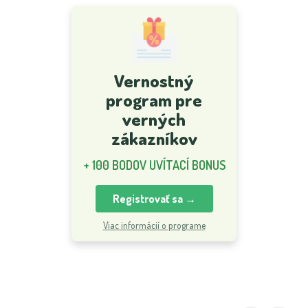
Vernostný
program pre
verných
zákazníkov
+ 100 BODOV UVÍTACÍ BONUS
Registrovať sa →
Viac informácií o programe