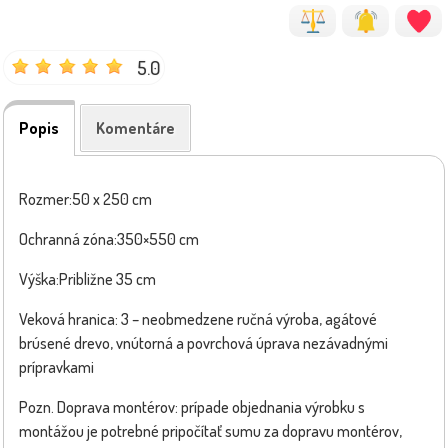
5.0
Popis
Komentáre
Rozmer:50 x 250 cm
Ochranná zóna:350×550 cm
Výška:Približne 35 cm
Veková hranica: 3 – neobmedzene ručná výroba, agátové
brúsené drevo, vnútorná a povrchová úprava nezávadnými
prípravkami
Pozn. Doprava montérov: prípade objednania výrobku s
montážou je potrebné pripočítať sumu za dopravu montérov,