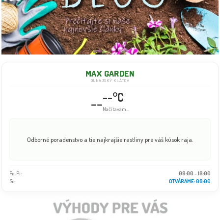
MAX GARDEN
DUNAJSKÝ KLÁTOV
--°C
--
Načítavam...
Odborné poradenstvo a tie najkrajšie rastliny pre váš kúsok raja.
Po-Pi:
08:00 - 18:00
So:
OTVÁRAME: 08:00