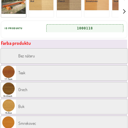
1000118
ID PRODUKTU
Farba produktu
Bez náteru
Teak
Orech
Buk
Smrekovec