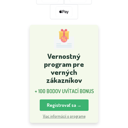
Vernostný
program pre
verných
zákazníkov
+ 100 BODOV UVÍTACÍ BONUS
Registrovať sa →
Viac informácií o programe