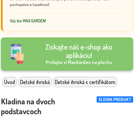
pochopenie a trpezlivosť.
Váš tím MAX GARDEN!
Získajte náš e-shop ako
aplikáciu!
Pridajte si MaxGarden na plochu
Úvod
Detské ihriská
Detské ihriská s certifikátom
Kladina na dvoch
SLOVAK PRODUKT
podstavcoch