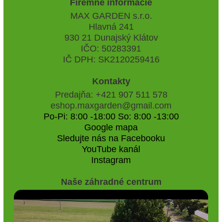
Firemné informácie
MAX GARDEN s.r.o.
Hlavná 241
930 21 Dunajský Klátov
IČO: 50283391
IČ DPH: SK2120259416
Kontakty
Predajňa: +421 907 511 578
eshop.maxgarden@gmail.com
Po-Pi: 8:00 -18:00 So: 8:00 -13:00
Google mapa
Sledujte nás na Facebooku
YouTube kanál
Instagram
Naše záhradné centrum