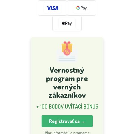
Vernostný
program pre
verných
zákazníkov
+ 100 BODOV UVÍTACÍ BONUS
Registrovať sa →
Viac informácií o programe