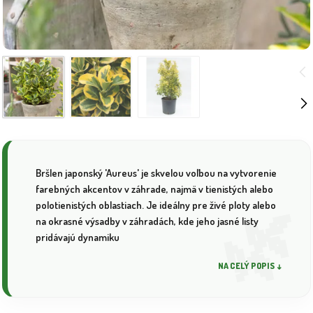
Bršlen japonský 'Aureus' je skvelou voľbou na vytvorenie
farebných akcentov v záhrade, najmä v tienistých alebo
polotienistých oblastiach. Je ideálny pre živé ploty alebo
na okrasné výsadby v záhradách, kde jeho jasné listy
pridávajú dynamiku
NA CELÝ POPIS ↓