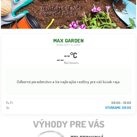
MAX GARDEN
DUNAJSKÝ KLÁTOV
--°C
--
Načítavam...
Odborné poradenstvo a tie najkrajšie rastliny pre váš kúsok raja.
Po-Pi:
08:00 - 18:00
So:
OTVÁRAME: 08:00