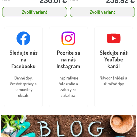
Zvoliť variant
Zvoliť variant
Sledujte nás
Pozrite sa
Sledujte náš
na
na náš
YouTube
Facebooku
Instagram
kanál
Denné tipy,
Inšpiratívne
Návodné videá a
čerstvé správy a
fotografie a
užitočné tipy.
komunitný
zábery zo
obsah.
zákulisia.