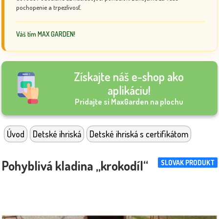
pochopenie a trpezlivosť.
Váš tím MAX GARDEN!
Získajte náš e-shop ako
aplikáciu!
Pridajte si MaxGarden na plochu
Úvod
Detské ihriská
Detské ihriská s certifikátom
Pohyblivá kladina „krokodíl“
SLOVAK PRODUKT