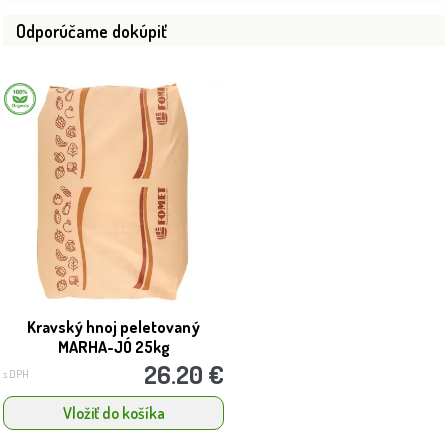
Odporúčame dokúpiť
Kravský hnoj peletovaný
MARHA-JÓ 25kg
26.20 €
s DPH
Vložiť do košíka