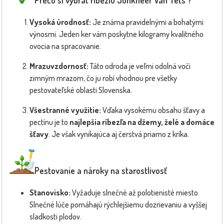
Vysoká úrodnosť:
Je známa pravidelnými a bohatými
výnosmi. Jeden ker vám poskytne kilogramy kvalitného
ovocia na spracovanie.
Mrazuvzdornosť:
Táto odroda je veľmi odolná voči
zimným mrazom, čo ju robí vhodnou pre všetky
pestovateľské oblasti Slovenska.
Všestranné využitie:
Vďaka vysokému obsahu šťavy a
pectínu je to
najlepšia ríbezľa na džemy, želé a domáce
šťavy
. Je však vynikajúca aj čerstvá priamo z kríka.
Pestovanie a nároky na starostlivosť
Stanovisko:
Vyžaduje slnečné až polotienisté miesto.
Slnečné lúče pomáhajú rýchlejšiemu dozrievaniu a vyššej
sladkosti plodov.