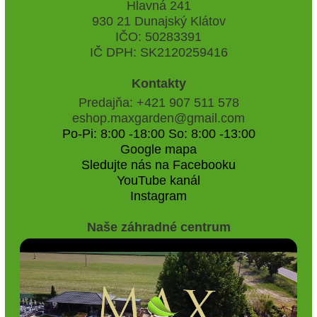
Hlavná 241
930 21 Dunajský Klátov
IČO: 50283391
IČ DPH: SK2120259416
Kontakty
Predajňa: +421 907 511 578
eshop.maxgarden@gmail.com
Po-Pi: 8:00 -18:00 So: 8:00 -13:00
Google mapa
Sledujte nás na Facebooku
YouTube kanál
Instagram
Naše záhradné centrum