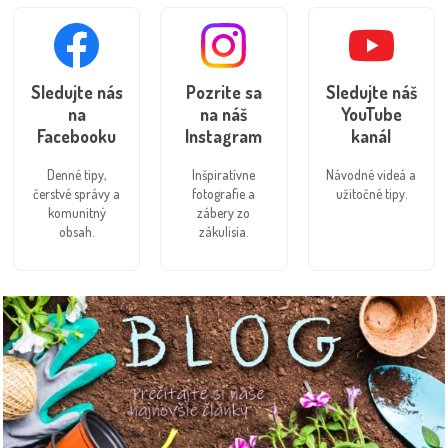
Sledujte nás
Pozrite sa
Sledujte náš
na
na náš
YouTube
Facebooku
Instagram
kanál
Denné tipy,
Inšpiratívne
Návodné videá a
čerstvé správy a
fotografie a
užitočné tipy.
komunitný
zábery zo
obsah.
zákulisia.