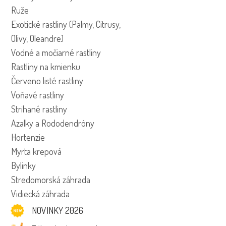
Ruže
Exotické rastliny (Palmy, Citrusy,
Olivy, Oleandre)
Vodné a močiarné rastliny
Rastliny na kmienku
Červeno listé rastliny
Voňavé rastliny
Strihané rastliny
Azalky a Rododendróny
Hortenzie
Myrta krepová
Bylinky
Stredomorská záhrada
Vidiecká záhrada
NOVINKY 2026