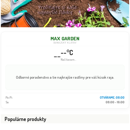
MAX GARDEN
DUNAJSKÝ KLÁTOV
--°C
--
Načítavam...
Odborné poradenstvo a tie najkrajšie rastliny pre váš kúsok raja.
Po-Pi:
OTVÁRAME: 08:00
So:
08:00 - 16:00
Populárne produkty