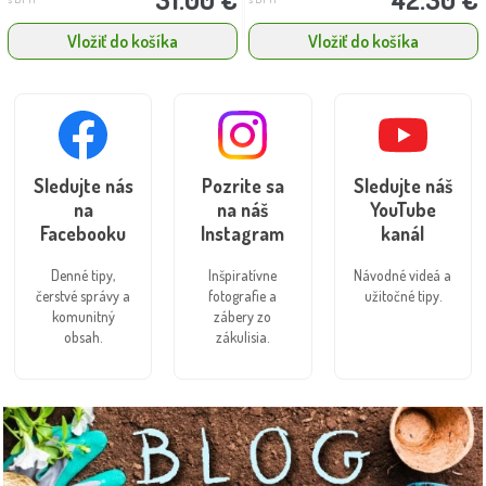
Vložiť do košíka
Vložiť do košíka
Sledujte nás
Pozrite sa
Sledujte náš
na
na náš
YouTube
Facebooku
Instagram
kanál
Denné tipy,
Inšpiratívne
Návodné videá a
čerstvé správy a
fotografie a
užitočné tipy.
komunitný
zábery zo
obsah.
zákulisia.