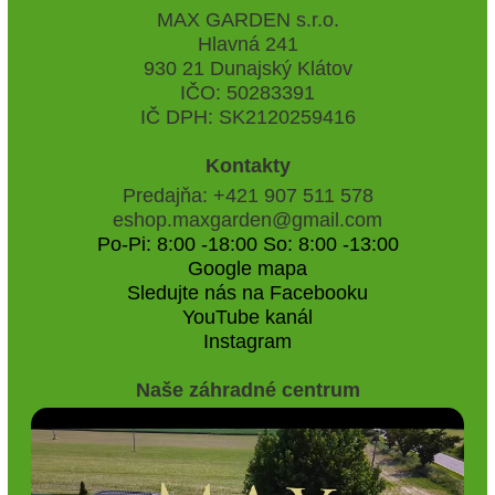
MAX GARDEN s.r.o.
Hlavná 241
930 21 Dunajský Klátov
IČO: 50283391
IČ DPH: SK2120259416
Kontakty
Predajňa: +421 907 511 578
eshop.maxgarden@gmail.com
Po-Pi: 8:00 -18:00 So: 8:00 -13:00
Google mapa
Sledujte nás na Facebooku
YouTube kanál
Instagram
Naše záhradné centrum