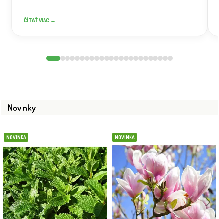
ČÍTAŤ VIAC →
Novinky
NOVINKA
NOVINKA