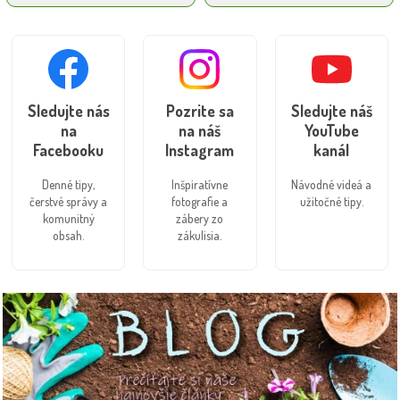
Sledujte nás
Pozrite sa
Sledujte náš
na
na náš
YouTube
Facebooku
Instagram
kanál
Denné tipy,
Inšpiratívne
Návodné videá a
čerstvé správy a
fotografie a
užitočné tipy.
komunitný
zábery zo
obsah.
zákulisia.