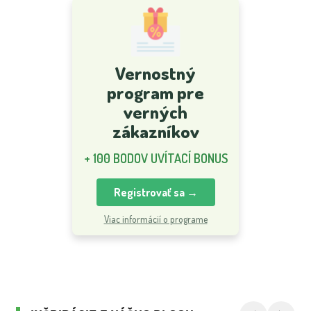
Vernostný
program pre
verných
zákazníkov
+ 100 BODOV UVÍTACÍ BONUS
Registrovať sa →
Viac informácií o programe