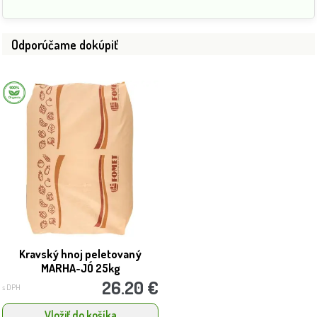
Odporúčame dokúpiť
Kravský hnoj peletovaný
MARHA-JÓ 25kg
26.20 €
s DPH
Vložiť do košíka