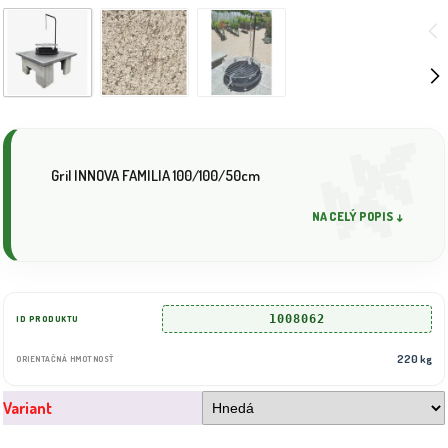
Gril INNOVA FAMILIA 100/100/50cm
NA CELÝ POPIS ↓
1008062
ID PRODUKTU
220 kg
ORIENTAČNÁ HMOTNOSŤ
Variant