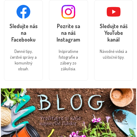
Sledujte nás
Pozrite sa
Sledujte náš
na
na náš
YouTube
Facebooku
Instagram
kanál
Denné tipy,
Inšpiratívne
Návodné videá a
čerstvé správy a
fotografie a
užitočné tipy.
komunitný
zábery zo
obsah.
zákulisia.