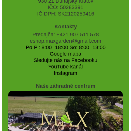
930 21 Dunajský Klátov
IČO: 50283391
IČ DPH: SK2120259416
Kontakty
Predajňa: +421 907 511 578
eshop.maxgarden@gmail.com
Po-Pi: 8:00 -18:00 So: 8:00 -13:00
Google mapa
Sledujte nás na Facebooku
YouTube kanál
Instagram
Naše záhradné centrum