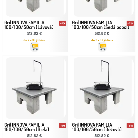
Gril INNOVA FAMILIA
Gril INNOVA FAMILIA
-6%
-6%
100/100/50cm (Lávová)
100/100/50cm (Šedá popol)
512.82 €
512.82 €
do 2 - 3 týždňov
do 2 - 3 týždňov
Gril INNOVA FAMILIA
Gril INNOVA FAMILIA
-6%
-6%
100/100/50cm (Biela)
100/100/50cm (Béžová)
512.82 €
512.82 €