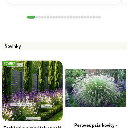
Novinky
NOVINKA
Perovec psiarkovitý -