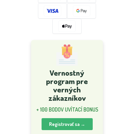
Vernostný
program pre
verných
zákazníkov
+ 100 BODOV UVÍTACÍ BONUS
Registrovať sa →