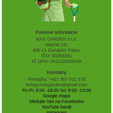
Firemné informácie
MAX GARDEN s.r.o.
Hlavná 241
930 21 Dunajský Klátov
IČO: 50283391
IČ DPH: SK2120259416
Kontakty
Predajňa: +421 907 511 578
eshop.maxgarden@gmail.com
Po-Pi: 8:00 -18:00 So: 8:00 -13:00
Google mapa
Sledujte nás na Facebooku
YouTube kanál
Instagram