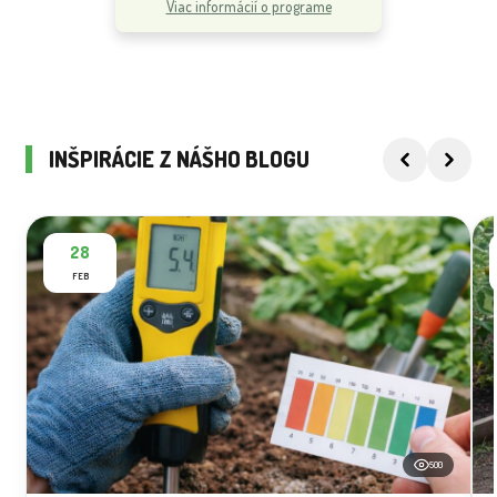
Viac informácií o programe
INŠPIRÁCIE Z NÁŠHO BLOGU
28
FEB
500