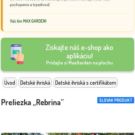
pochopenie a trpezlivosť.
Váš tím MAX GARDEN!
Získajte náš e-shop ako
aplikáciu!
Pridajte si MaxGarden na plochu
Úvod
Detské ihriská
Detské ihriská s certifikátom
Preliezka „Rebrina''
SLOVAK PRODUKT