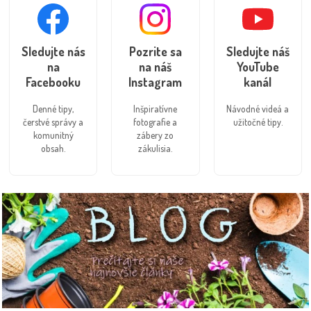
Sledujte nás
Pozrite sa
Sledujte náš
na
na náš
YouTube
Facebooku
Instagram
kanál
Denné tipy,
Inšpiratívne
Návodné videá a
čerstvé správy a
fotografie a
užitočné tipy.
komunitný
zábery zo
obsah.
zákulisia.