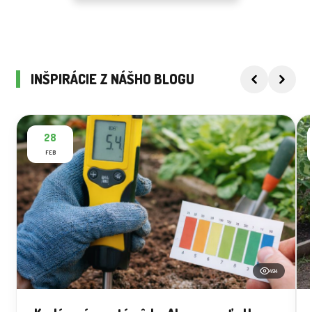
INŠPIRÁCIE Z NÁŠHO BLOGU
28
FEB
494