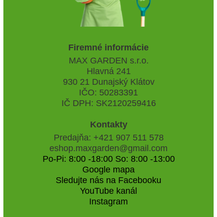
Firemné informácie
MAX GARDEN s.r.o.
Hlavná 241
930 21 Dunajský Klátov
IČO: 50283391
IČ DPH: SK2120259416
Kontakty
Predajňa: +421 907 511 578
eshop.maxgarden@gmail.com
Po-Pi: 8:00 -18:00 So: 8:00 -13:00
Google mapa
Sledujte nás na Facebooku
YouTube kanál
Instagram