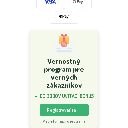
Vernostný
program pre
verných
zákazníkov
+ 100 BODOV UVÍTACÍ BONUS
Registrovať sa →
Viac informácií o programe