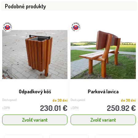
Podobné produkty
Odpadkový kôš
Parková lavica
Dostupnosť:
Dostupnosť:
do 30 dní
do 30 dní
230.01 €
250.92 €
s DPH
s DPH
Zvoliť variant
Zvoliť variant