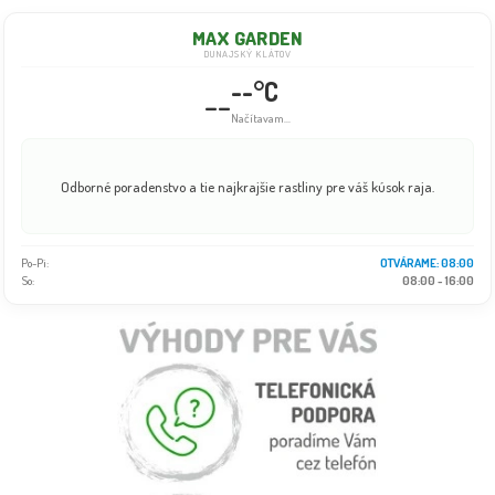
MAX GARDEN
DUNAJSKÝ KLÁTOV
--°C
--
Načítavam...
Odborné poradenstvo a tie najkrajšie rastliny pre váš kúsok raja.
Po-Pi:
OTVÁRAME: 08:00
So:
08:00 - 16:00