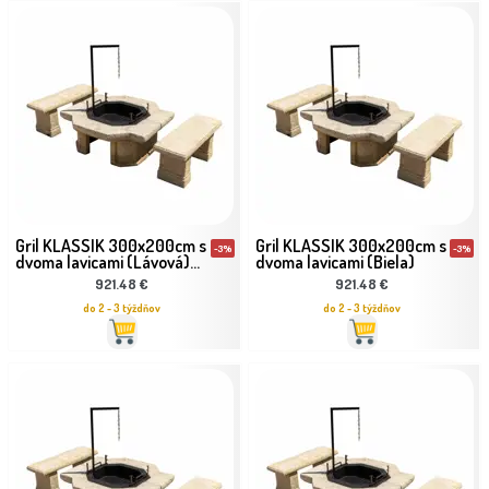
Gril KLASSIK 300x200cm s
Gril KLASSIK 300x200cm s
-3%
-3%
dvoma lavicami (Lávová)...
dvoma lavicami (Biela)
921.48 €
921.48 €
do 2 - 3 týždňov
do 2 - 3 týždňov