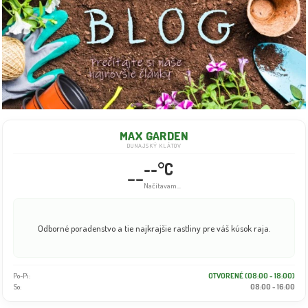
MAX GARDEN
DUNAJSKÝ KLÁTOV
--°C
--
Načítavam...
Odborné poradenstvo a tie najkrajšie rastliny pre váš kúsok raja.
Po-Pi:
OTVORENÉ (08:00 - 18:00)
So:
08:00 - 16:00