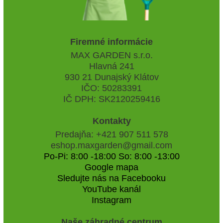
Firemné informácie
MAX GARDEN s.r.o.
Hlavná 241
930 21 Dunajský Klátov
IČO: 50283391
IČ DPH: SK2120259416
Kontakty
Predajňa: +421 907 511 578
eshop.maxgarden@gmail.com
Po-Pi: 8:00 -18:00 So: 8:00 -13:00
Google mapa
Sledujte nás na Facebooku
YouTube kanál
Instagram
Naše záhradné centrum