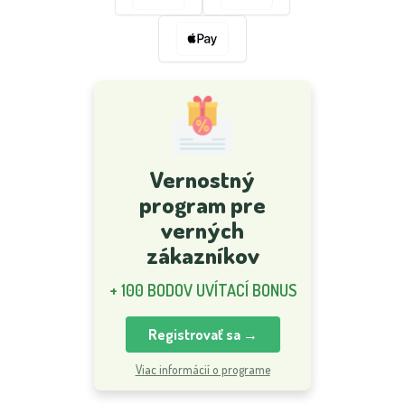
Vernostný
program pre
verných
zákazníkov
+ 100 BODOV UVÍTACÍ BONUS
Registrovať sa →
Viac informácií o programe