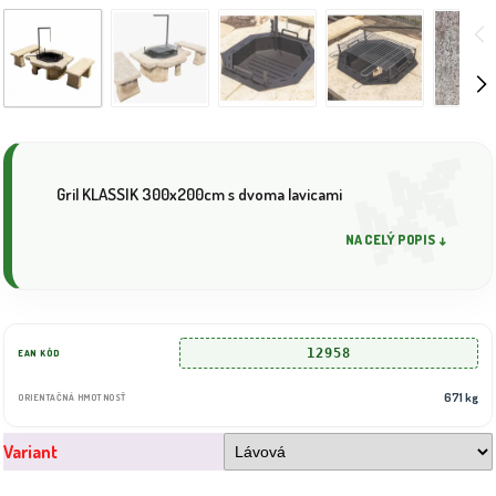
Gril KLASSIK 300x200cm s dvoma lavicami
NA CELÝ POPIS ↓
12958
EAN KÓD
671 kg
ORIENTAČNÁ HMOTNOSŤ
Variant