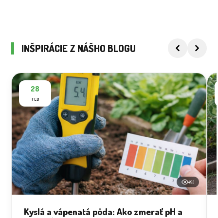
INŠPIRÁCIE Z NÁŠHO BLOGU
28
FEB
492
Kyslá a vápenatá pôda: Ako zmerať pH a