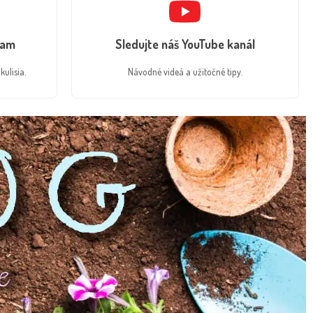
ram
Sledujte náš YouTube kanál
kulisia.
Návodné videá a užitočné tipy.