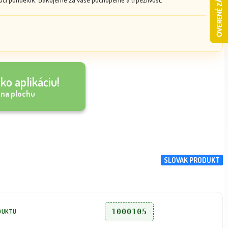
ko aplikáciu!
 na plochu
SLOVAK PRODUKT
1000105
DUKTU