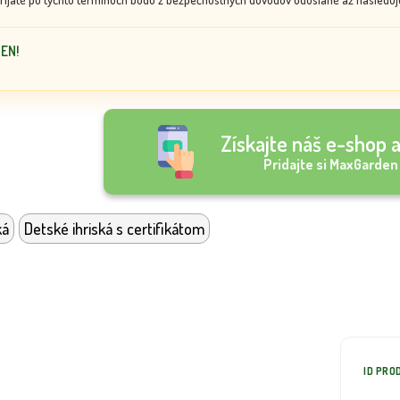
DEN!
Získajte náš e-shop a
Pridajte si MaxGarden
ká
Detské ihriská s certifikátom
ID PRO