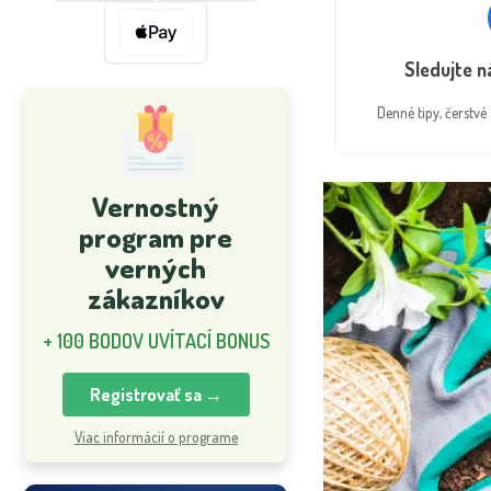
Sledujte 
Denné tipy, čerstv
Vernostný
program pre
verných
zákazníkov
+ 100 BODOV UVÍTACÍ BONUS
Registrovať sa →
Viac informácií o programe