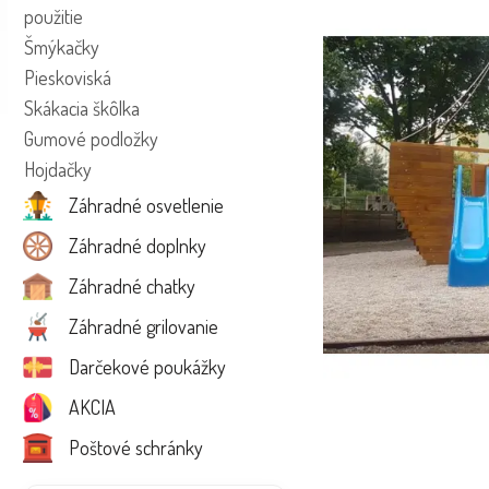
použitie
Šmýkačky
Pieskoviská
Skákacia škôlka
Gumové podložky
Hojdačky
Záhradné osvetlenie
Záhradné doplnky
Záhradné chatky
Záhradné grilovanie
Darčekové poukážky
AKCIA
Poštové schránky