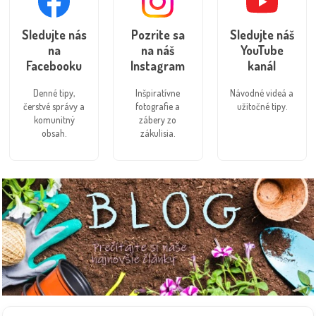
Sledujte nás
Pozrite sa
Sledujte náš
na
na náš
YouTube
Facebooku
Instagram
kanál
Denné tipy,
Inšpiratívne
Návodné videá a
čerstvé správy a
fotografie a
užitočné tipy.
komunitný
zábery zo
obsah.
zákulisia.