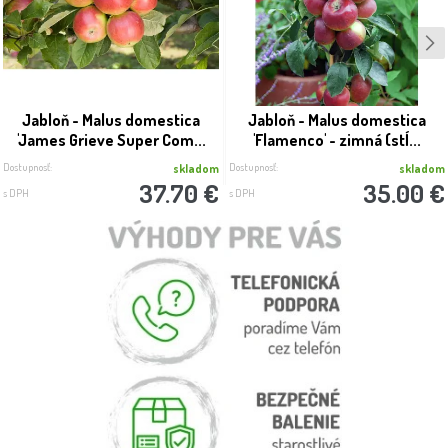
Jabloň - Malus domestica
Jabloň - Malus domestica
'James Grieve Super Com...
'Flamenco' - zimná (stĺ...
Dostupnosť:
Dostupnosť:
skladom
skladom
37.70 €
35.00 €
s DPH
s DPH