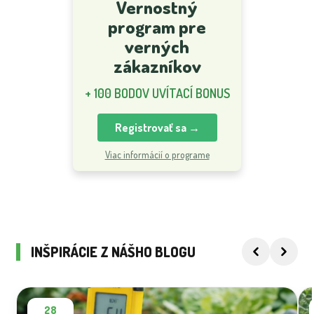
Vernostný
program pre
verných
zákazníkov
+ 100 BODOV UVÍTACÍ BONUS
Registrovať sa →
Viac informácií o programe
INŠPIRÁCIE Z NÁŠHO BLOGU
28